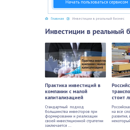
Начать пользоваться сервисом
Главная
Инвестиции в реальный бизнес
Инвестиции в реальный б
Практика инвестиций в
Россий
компании с малой
трансп
капитализацией
стоит л
Стандартный подход
Российска
большинства инвесторов при
на все сл
формировании и реализации
развития,
своей инвестиционной стратегии
некоторый 
заключается ...