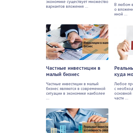
экономике существует множество
В любом 
вариантов вложения ...
о вложени
иной ...
Частные инвестиции в
Реальн
малый бизнес
куда м
Частные инвестиции в малый
Любое пре
бизнес являются в современной
с необхо
ситуации в экономике наиболее
основной 
...
части ...