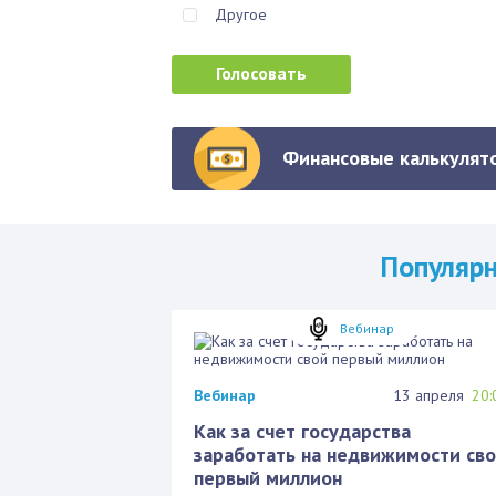
Другое
Финансовые калькулято
Популяр
Вебинар
Вебинар
13 апреля
20:
Как за счет государства
заработать на недвижимости св
первый миллион