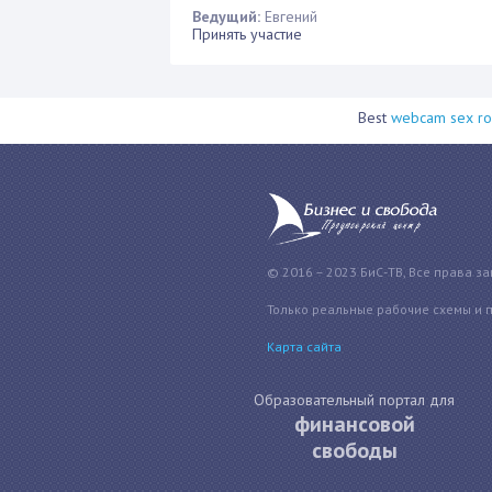
Ведущий:
Евгений
Принять участие
Best
webcam sex rou
© 2016 – 2023 БиС-ТВ, Все права з
Только реальные рабочие схемы и 
Карта сайта
Образовательный портал для
финансовой
свободы