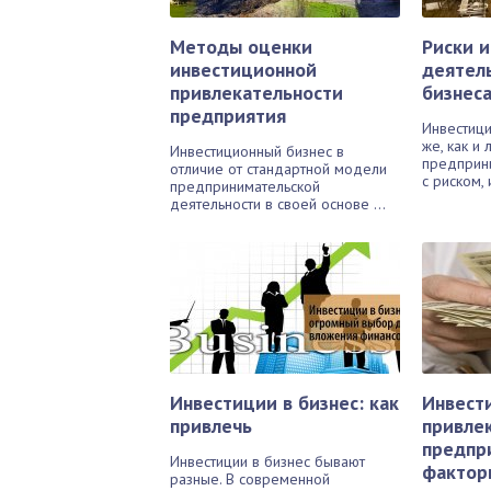
Методы оценки
Риски 
инвестиционной
деятел
привлекательности
бизнес
предприятия
Инвестици
же, как и
Инвестиционный бизнес в
предприни
отличие от стандартной модели
с риском, и
предпринимательской
деятельности в своей основе ...
Инвестиции в бизнес: как
Инвест
привлечь
привле
предпр
Инвестиции в бизнес бывают
фактор
разные. В современной