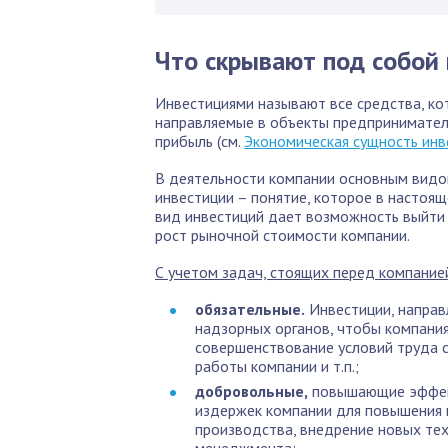
Что скрывают под собой
Инвестициями называют все средства, к
направляемые в объекты предприниматель
прибыль (см.
Экономическая сущность инв
В деятельности компании основным видо
инвестиции – понятие, которое в настоя
вид инвестиций дает возможность выйти 
рост рыночной стоимости компании.
С учетом задач, стоящих перед компание
обязательные.
Инвестиции, направ
надзорных органов, чтобы компания
совершенствование условий труда 
работы компании и т.п.;
добровольные,
повышающие эффект
издержек компании для повышения 
производства, внедрение новых тех
менеджмента;