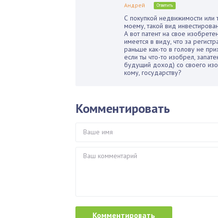
Андрей
Ответить
С покупкой недвижимости или 
моему, такой вид инвестирован
А вот патент на свое изобрет
имеется в виду, что за регист
раньше как-то в голову не при
если ты что-то изобрел, запат
будущий доход) со своего изоб
кому, государству?
Комментировать