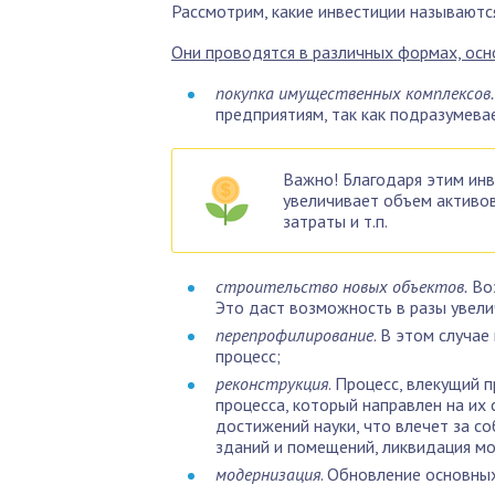
Рассмотрим, какие инвестиции называютс
Они проводятся в различных формах, осн
покупка имущественных комплексов.
предприятиям, так как подразумева
Важно! Благодаря этим инв
увеличивает объем активов
затраты и т.п.
строительство новых объектов.
Воз
Это даст возможность в разы увели
перепрофилирование
. В этом случа
процесс;
реконструкция
. Процесс, влекущий 
процесса, который направлен на их
достижений науки, что влечет за с
зданий и помещений, ликвидация м
модернизация
. Обновление основны