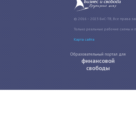
© 2016 – 2023 БиС-ТВ, Все права з
Только реальные рабочие схемы и 
Карта сайта
Образовательный портал для
финансовой
свободы