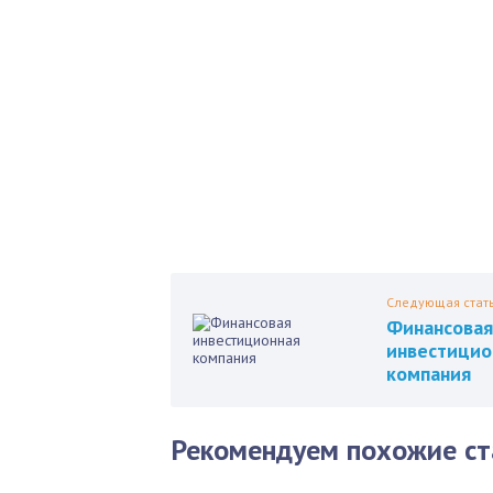
Как 
нед
Пол
Следующая стат
Финансовая
инвестицио
компания
Рекомендуем похожие ст