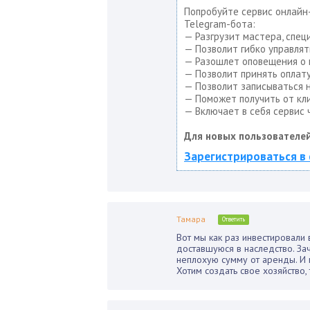
Попробуйте сервис онлайн-
Telegram-бота:
— Разгрузит мастера, спец
— Позволит гибко управлят
— Разошлет оповещения о н
— Позволит принять оплату
— Позволит записываться н
— Поможет получить от кли
— Включает в себя сервис 
Для новых пользователей
Зарегистрироваться в 
Тамара
Ответить
Вот мы как раз инвестировали 
доставшуюся в наследство. Зач
неплохую сумму от аренды. И в
Хотим создать свое хозяйство,