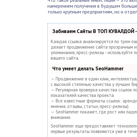
намерением получения в будущем большег
только крупным предприятиям, но и отде
Забиваем Сайты В ТОП КУВАЛДОЙ -
Каждая ссылка анализируется по трем па
делает продвижение сайта прозрачным и п
упоминания, пресс-релизы - используйте
вашего сайта.
Что умеет делать SeoHammer
— Продвижение в один клик, интеллектуа
с высокой степенью качества у лучших би
— Регулярная проверка качества ссылок 
показателей качества проекта.
— Все известные форматы ссылок: арендны
мнения, отзывы, статьи, пресс-релизы).
— SeoHammer покажет, где рост или паде
внимание.
SeoHammer еще предоставляет техноло
первые результаты появляются уже в тече