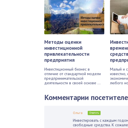
Методы оценки
Инвест
инвестиционной
времен
привлекательности
средст
предприятия
предпр
Инвестиционный бизнес в
Малый и с
отличие от стандартной модели
известно,
предпринимательской
экономич
деятельности в своей основе ...
любого но
Комментарии посетител
Ольга
Ответить
Инвестировать с каждым годом
свободные средства. К сожале