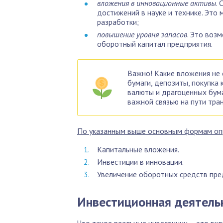
вложения в инновационные активы
.
достижений в науке и технике. Это 
разработки;
повышение уровня запасов
. Это воз
оборотный капитал предприятия.
Важно! Какие вложения не 
бумаги, депозиты, покупка
валюты и драгоценных бума
важной связью на пути тра
По указанным выше основным формам опр
Капитальные вложения.
Инвестиции в инновации.
Увеличение оборотных средств пре
Инвестиционная деятель
Что такое реальные инвестиции – это вкл