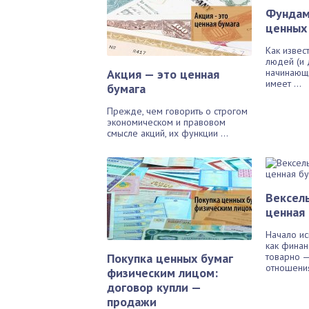
Фундам
ценных
Как извес
людей (и 
Акция — это ценная
начинающи
имеет ...
бумага
Прежде, чем говорить о строгом
экономическом и правовом
смысле акций, их функции ...
Вексель
ценная
Начало ис
как финан
Покупка ценных бумаг
товарно 
отношения
физическим лицом:
договор купли —
продажи