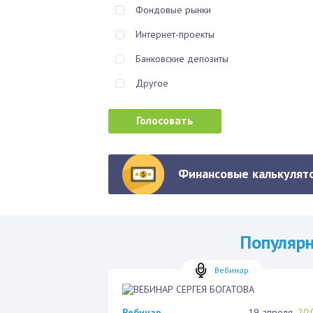
Фондовые рынки
Интернет-проекты
Банковские депозиты
Другое
Финансовые калькулято
Популяр
Вебинар
Вебинар
19 апреля
20: