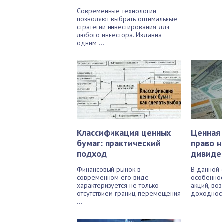
Современные технологии
позволяют выбрать оптимальные
стратегии инвестирования для
любого инвестора. Издавна
одним ...
Классификация ценных
Ценная
бумаг: практический
право н
подход
дивиде
Финансовый рынок в
В данной 
современном его виде
особенно
характеризуется не только
акций, во
отсутствием границ перемещения
доходности
...