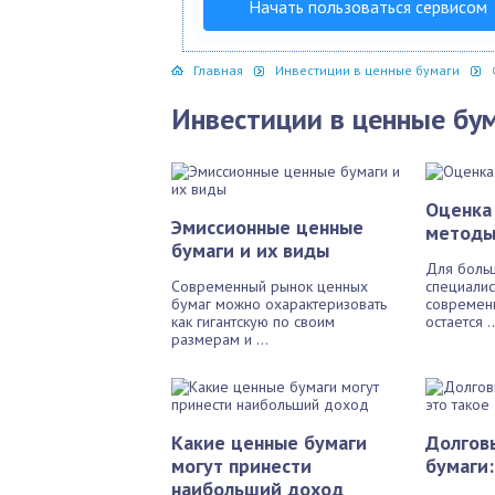
Начать пользоваться сервисом
Главная
Инвестиции в ценные бумаги
Инвестиции в ценные бу
Оценка
Эмиссионные ценные
метод
бумаги и их виды
Для больш
Современный рынок ценных
специали
бумаг можно охарактеризовать
современн
как гигантскую по своим
остается ..
размерам и ...
Какие ценные бумаги
Долгов
могут принести
бумаги:
наибольший доход