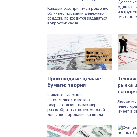
Долговые
один из 
Каждый раз, принимая решение
инструмен
об инвестировании денежных
эмитентам 
средств, приходится задаваться
вопросом: какие ...
Производные ценные
Технич
бумаги: теория
рынка ц
по пор
Финансовый рынок
современности можно
Любой мо
охарактеризовать как мир
инвестор
разнообразных возможностей
имеет в св
для инвестирования капитала ...