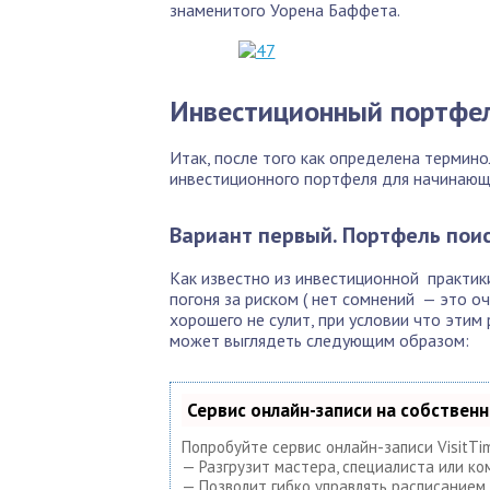
знаменитого Уорена Баффета.
Инвестиционный портфе
Итак, после того как определена термин
инвестиционного портфеля для начинающ
Вариант первый. Портфель поис
Как известно из инвестиционной практик
погоня за риском ( нет сомнений — это о
хорошего не сулит, при условии что этим
может выглядеть следующим образом:
Сервис онлайн-записи на собствен
Попробуйте сервис онлайн-записи VisitTi
— Разгрузит мастера, специалиста или ко
— Позволит гибко управлять расписанием 