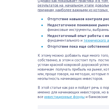
Однако как показывает практика, и в том
результатов на начальном этапе довольн
причинам, наиболее важными из которых 
Отсутствие навыков контроля ри
Недостаточное понимание рыноч
финансовые инструменты, выбранны
Недостаточный опыт работы с 
фундаментального и
технического 
Отсутствие пока еще собственно
К этому можно добавить еще много того, 
собственно, в этом и состоит путь пост
устлан красной ковровой дорожкой успе
новичкам получать прибыль на рынке, ко
или, проще говоря, на методах, которые 
неопытность начинающих инвесторов.
В этой статье как раз и пойдет речь о п
именно для начинающих инвесторов, но в
все
инвестиционные фонды
и банковские 