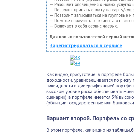
— Разошлет оповещения о новых услугах и
— Позволит принять оплату на карту/коше
— Позволит записываться на групповые и
— Поможет получить от клиента отзывы о 
— Включает в себя сервис чаевых.
Для новых пользователей первый меся
Зарегистрироваться в сервисе
Как видно, присутствие в портфеле бол
доходности, уравновешивается по риску 
ликвидности и диверсификацией портфеля
высоком уровне риска обеспечивать мин
сценарии), в портфеле имеется 5% высо
(облигции государственные или банковски
Вариант второй. Портфель со с
В этом портфеле, как видно из таблицы,