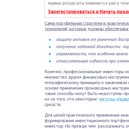
первые результаты появляются уже в тече
Зарегистрироваться и Начать про
Сама портфельная стратегия в практичес
технологий, которые должны обеспечива
защиту активов от рыночных диспр
получение заданной доходности по
управляемость, что особенно важно
относительную гибкость при измен
Конечно, профессиональные инвесторы и
множество других финансовых инструмент
географическому приниципу и заканчива
основе применения производных инструм
такие способы могут быть недоступны про
из-за того, что некоторые
методы управ
средств.
Для целей практического применения ни
формирования инвестиционного портфел
инвестор. Но прежде чем рассказывать о