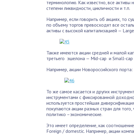
терминологию. Как известно, все активы 
степени ликвидности, цикличности и т.п.
Например, если говорить об акциях, то с
по объему торгов превосходят все остал
активы с высокой капитализацией — Large-
Также имеются акции средней и малой ка
третьего эшелона — Mid-cap и Small-cap 
Например, акции Новороссийского порта:
То же самое касается и других инструмен
инструментами с фиксированной доходнос
используется простейшая диверсификаци
покупаются акции разных стран для того
политико –экономические.
Это имеет определение, как соотношение
Foreign / domestic. Например, акции комп