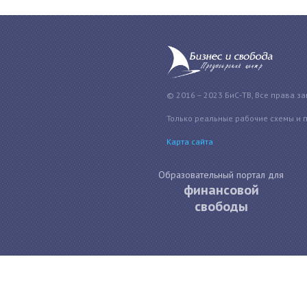
© 2016 – 2023 БиС-ТВ, Все права з
Только реальные рабочие схемы и 
Карта сайта
Образовательный портал для
финансовой
свободы