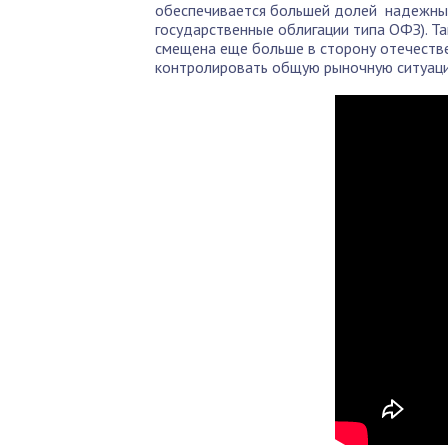
обеспечивается большей долей надежных
государственные облигации типа ОФЗ). Т
смещена еще больше в сторону отечестве
контролировать общую рыночную ситуац