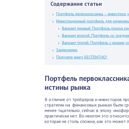
Содержание статьи
Портфель первоклассника – инвестора, 
Инвестиционный портфель для начинаю
Вариант первый. Портфель поиска ри
Вариант второй. Портфель со средн
Вариант третий. Портфель с низким у
Заключение
Получите книгу БЕСПЛАТНО!
Портфель первоклассника
истины рынка
В отличие от трейдеров и инвесторов пр
стратегии на финансовых рынках были ср
менее тщательно, сейчас в эпоху инофор
практически нет. Во многом это относит
которая не столь сложна, как это может п