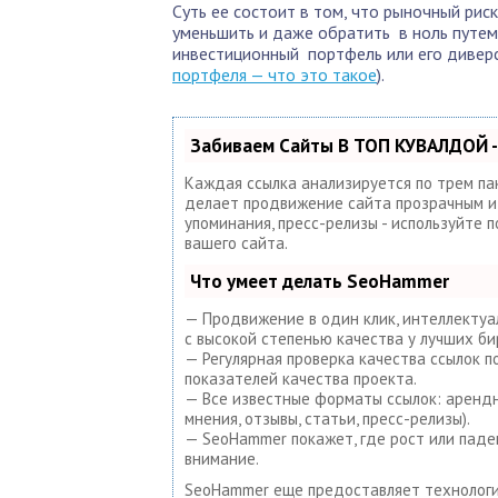
Суть ее состоит в том, что рыночный рис
уменьшить и даже обратить в ноль путе
инвестиционный портфель или его диверс
портфеля — что это такое
).
Забиваем Сайты В ТОП КУВАЛДОЙ -
Каждая ссылка анализируется по трем па
делает продвижение сайта прозрачным и п
упоминания, пресс-релизы - используйте
вашего сайта.
Что умеет делать SeoHammer
— Продвижение в один клик, интеллектуа
с высокой степенью качества у лучших би
— Регулярная проверка качества ссылок 
показателей качества проекта.
— Все известные форматы ссылок: арендны
мнения, отзывы, статьи, пресс-релизы).
— SeoHammer покажет, где рост или паде
внимание.
SeoHammer еще предоставляет техноло