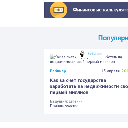
Финансовые калькулято
Популяр
Вебинар
Вебинар
13 апреля
20:
Как за счет государства
заработать на недвижимости св
первый миллион
Ведущий:
Евгений
Принять участие