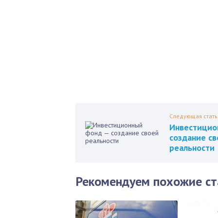
нед
Пол
Следующая стать
Инвестицио
создание св
реальности
Рекомендуем похожие ст