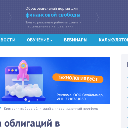
Образовательный портал для
финансовой свободы
Только реальные рабочие схемы и
перспективные направления
ОВОСТИ
ОБУЧЕНИЕ
ВЕБИНАРЫ
КАЛЬКУЛЯТО
▼
Критерии выбора облигаций в инвестиционный портфель
 облигаций в