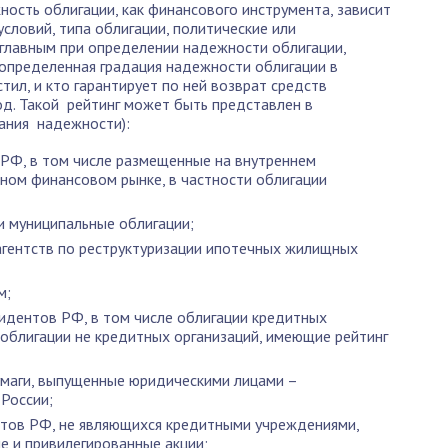
ность облигации, как финансового инструмента, зависит
словий, типа облигации, политические или
 главным при определении надежности облигации,
 определенная градация надежности облигации в
стил, и кто гарантирует по ней возврат средств
од. Такой рейтинг может быть представлен в
ания надежности):
 РФ, в том числе размещенные на внутреннем
ом финансовом рынке, в частности облигации
и муниципальные облигации;
 агентств по реструктуризации ипотечных жилищных
м;
идентов РФ, в том числе облигации кредитных
облигации не кредитных организаций, имеющие рейтинг
маги, выпущенные юридическими лицами –
России;
нтов РФ, не являющихся кредитными учреждениями,
 и привилегированные акции;