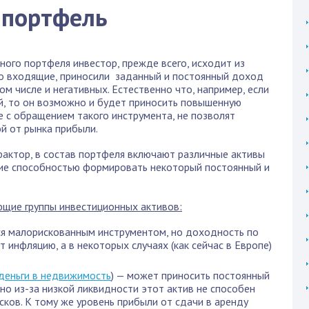
 портфель
ого портфеля инвестор, прежде всего, исходит из
го входящие, приносили заданный и постоянный доход
ом числе и негативных. Естественно что, например, если
й, то он возможно и будет приносить повышенную
е с обращением такого инструмента, не позволят
й от рынка прибыли.
фактор, в состав портфеля включают различные активы
ие способностью формировать некоторый постоянный и
ющие группы инвестиционных активов:
я малорискованным инструментом, но доходность по
 инфляцию, а в некоторых случаях (как сейчас в Европе)
деньги в недвижимость
) — может приносить постоянный
но из-за низкой ликвидности этот актив не способен
сков. К тому же уровень прибыли от сдачи в аренду