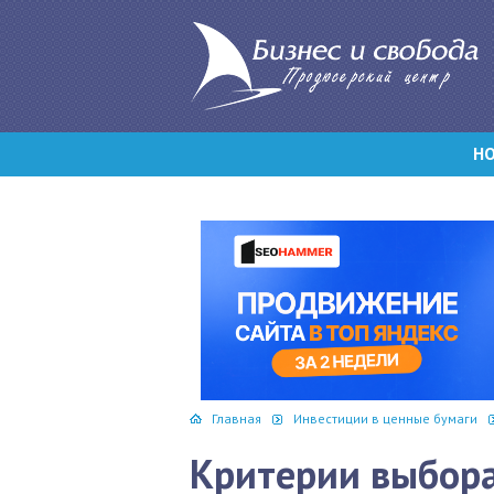
Н
Главная
Инвестиции в ценные бумаги
Критерии выбора