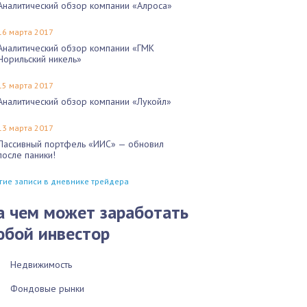
Аналитический обзор компании «Алроса»
16 марта 2017
Аналитический обзор компании «ГМК
Норильский никель»
15 марта 2017
Аналитический обзор компании «Лукойл»
13 марта 2017
Пассивный портфель «ИИС» — обновил
после паники!
гие записи в дневнике трейдера
а чем может заработать
юбой инвестор
Недвижимость
Фондовые рынки