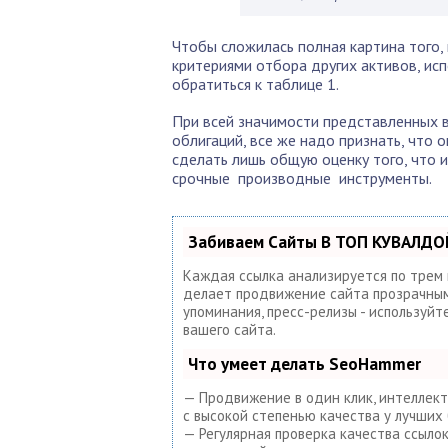
Чтобы сложилась полная картина того, 
критериями отбора других активов, и
обратиться к таблице 1.
При всей значимости представленных 
облигаций, все же надо признать, что 
сделать лишь общую оценку того, что 
срочные производные инструменты.
Забиваем Сайты В ТОП КУВАЛДОЙ
Каждая ссылка анализируется по трем
делает продвижение сайта прозрачным 
упоминания, пресс-релизы - используй
вашего сайта.
Что умеет делать SeoHammer
— Продвижение в один клик, интеллект
с высокой степенью качества у лучших 
— Регулярная проверка качества ссыло