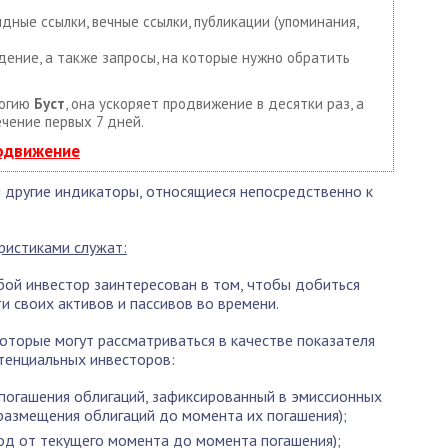
дные ссылки, вечные ссылки, публикации (упоминания,
дение, а также запросы, на которые нужно обратить
логию
Буст
, она ускоряет продвижение в десятки раз, а
ечение первых 7 дней.
родвижение
 другие индикаторы, относящиеся непосредственно к
ристиками служат:
бой инвестор заинтересован в том, чтобы добиться
 своих активов и пассивов во времени.
которые могут рассматриваться в качестве показателя
отенциальных инвесторов:
 погашения облигаций, зафиксированный в эмиссионных
размещения облигаций до момента их погашения);
од от текущего момента до момента погашения);