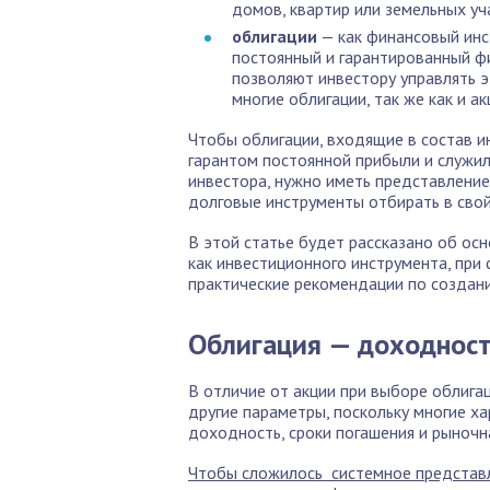
домов, квартир или земельных у
облигации
— как финансовый ин
постоянный и гарантированный ф
позволяют инвестору управлять э
многие облигации, так же как и а
Чтобы облигации, входящие в состав и
гарантом постоянной прибыли и служи
инвестора, нужно иметь представление
долговые инструменты отбирать в свой
В этой статье будет рассказано об ос
как инвестиционного инструмента, при
практические рекомендации по создани
Облигация — доходност
В отличие от акции при выборе облига
другие параметры, поскольку многие х
доходность, сроки погашения и рыночн
Чтобы сложилось системное представл