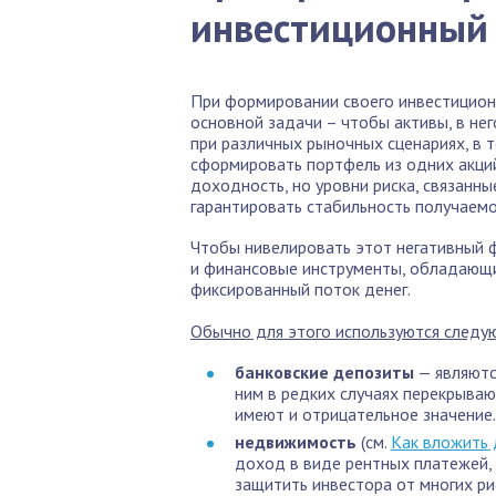
инвестиционный
При формировании своего инвестиционн
основной задачи – чтобы активы, в не
при различных рыночных сценариях, в т
сформировать портфель из одних акци
доходность, но уровни риска, связанны
гарантировать стабильность получаемо
Чтобы нивелировать этот негативный 
и финансовые инструменты, обладающ
фиксированный поток денег.
Обычно для этого используются следу
банковские депозиты
— являютс
ним в редких случаях перекрывают
имеют и отрицательное значение.
недвижимость
(см.
Как вложить 
доход в виде рентных платежей, 
защитить инвестора от многих ри