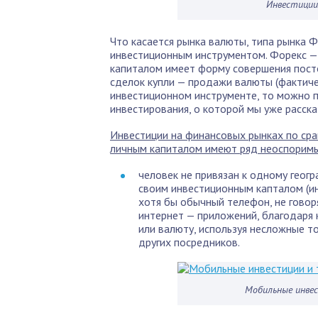
Инвестиции
Что касается рынка валюты, типа рынка Ф
инвестиционным инструментом. Форекс — 
капиталом имеет форму совершения посто
сделок купли — продажи валюты (фактичес
инвестиционном инструменте, то можно 
инвестирования, о которой мы уже расска
Инвестиции на финансовых рынках по ср
личным капиталом имеют ряд неоспорим
человек не привязан к одному геог
своим инвестиционным капталом (ин
хотя бы обычный телефон, не говоря
интернет — приложений, благодаря 
или валюту, используя несложные 
других посредников.
Мобильные инве