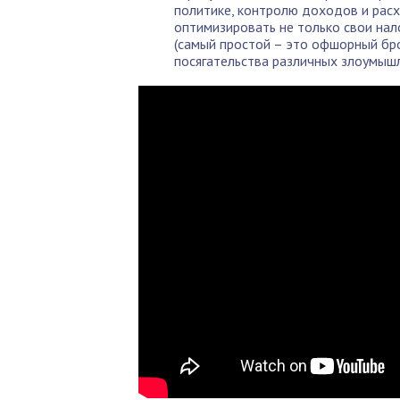
политике, контролю доходов и расх
оптимизировать не только свои нал
(самый простой – это офшорный бро
посягательства различных злоумыш