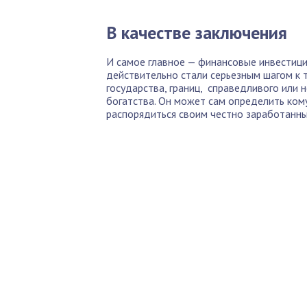
В качестве заключения
И самое главное — финансовые инвестиц
действительно стали серьезным шагом к 
государства, границ, справедливого или
богатства. Он может сам определить кому,
распорядиться своим честно заработанны
По
Б
Как 
нед