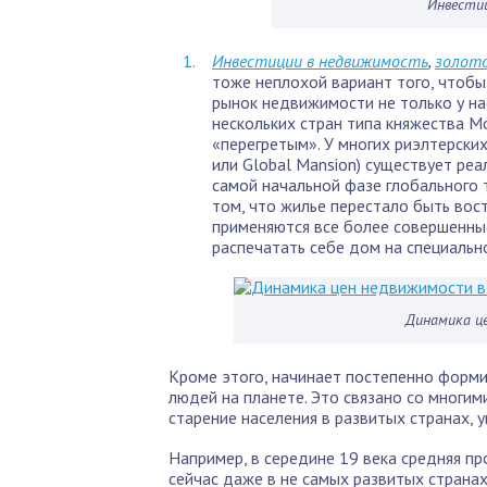
Инвести
Инвестиции в недвижимость
,
золот
тоже неплохой вариант того, чтобы 
рынок недвижимости не только у нас
нескольких стран типа княжества Мо
«перегретым». У многих риэлтерских
или Global Mansion) существует реа
самой начальной фазе глобального 
том, что жилье перестало быть вос
применяются все более совершенны
распечатать себе дом на специальн
Динамика ц
Кроме этого, начинает постепенно форм
людей на планете. Это связано со многим
старение населения в развитых странах, 
Например, в середине 19 века средняя пр
сейчас даже в не самых развитых странах