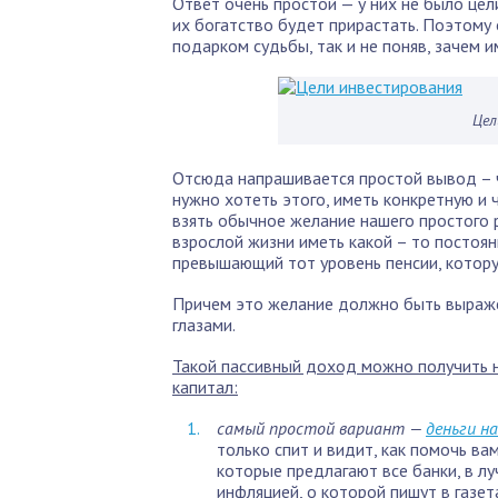
Ответ очень простой — у них не было цели
их богатство будет прирастать. Поэтому 
подарком судьбы, так и не поняв, зачем и
Цел
Отсюда напрашивается простой вывод – 
нужно хотеть этого, иметь конкретную и 
взять обычное желание нашего простого 
взрослой жизни иметь какой – то постоян
превышающий тот уровень пенсии, котору
Причем это желание должно быть выраже
глазами.
Такой пассивный доход можно получить н
капитал:
самый простой вариант —
деньги на
только спит и видит, как помочь ва
которые предлагают все банки, в лу
инфляцией, о которой пишут в газет