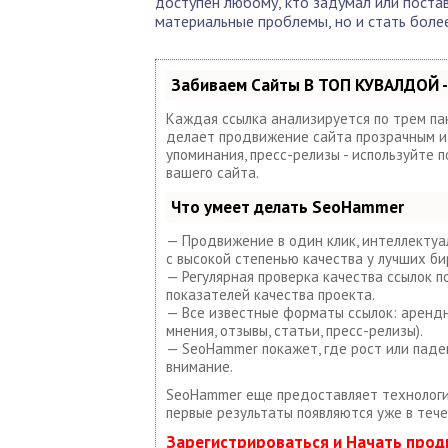
доступен любому, кто задумал или постав
материальные проблемы, но и стать боле
Забиваем Сайты В ТОП КУВАЛДОЙ -
Каждая ссылка анализируется по трем па
делает продвижение сайта прозрачным и п
упоминания, пресс-релизы - используйте
вашего сайта.
Что умеет делать SeoHammer
— Продвижение в один клик, интеллектуа
с высокой степенью качества у лучших би
— Регулярная проверка качества ссылок 
показателей качества проекта.
— Все известные форматы ссылок: арендны
мнения, отзывы, статьи, пресс-релизы).
— SeoHammer покажет, где рост или паде
внимание.
SeoHammer еще предоставляет техноло
первые результаты появляются уже в тече
Зарегистрироваться и Начать про