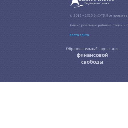
© 2016 – 2023 БиС-ТВ, Все права з
Только реальные рабочие схемы и 
Карта сайта
Образовательный портал для
финансовой
свободы