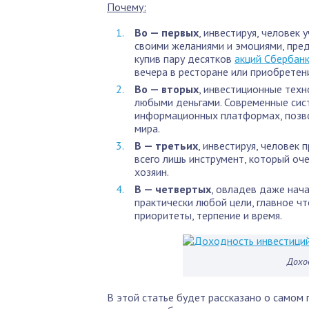
Почему:
Во — первых
, инвестируя, человек 
своими желаниями и эмоциями, пред
купив пару десятков
акций Сбербан
вечера в ресторане или приобретен
Во — вторых
, инвестиционные техн
любыми деньгами. Современные сис
информационных платформах, позво
мира.
В — третьих
, инвестируя, человек
всего лишь инструмент, который оче
хозяин.
В — четвертых
, овладев даже нач
практически любой цели, главное ч
приоритеты, терпение и время.
Дохо
В этой статье будет рассказано о самом