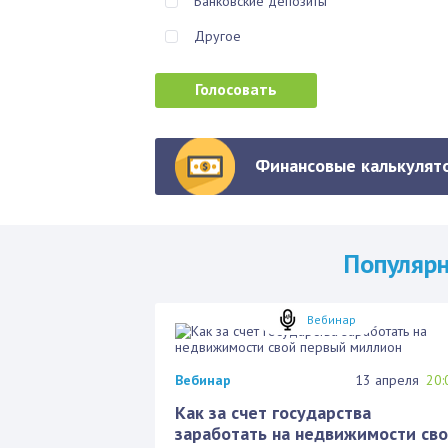
Банковские депозиты
Другое
Финансовые калькулято
Популяр
Вебинар
Вебинар
13 апреля
20:
Как за счет государства
заработать на недвижимости св