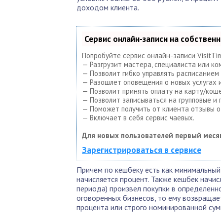
доходом клиента.
Сервис онлайн-записи на собствен
Попробуйте сервис онлайн-записи VisitTi
— Разгрузит мастера, специалиста или ко
— Позволит гибко управлять расписанием 
— Разошлет оповещения о новых услугах и
— Позволит принять оплату на карту/коше
— Позволит записываться на групповые и
— Поможет получить от клиента отзывы о 
— Включает в себя сервис чаевых.
Для новых пользователей первый меся
Зарегистрироваться в сервисе
Причем по кешбеку есть как минимальный
начисляется процент. Также кешбек начисл
периода) произвел покупки в определенно
оговоренных бизнесов, то ему возвращае
процента или строго номинированной сум