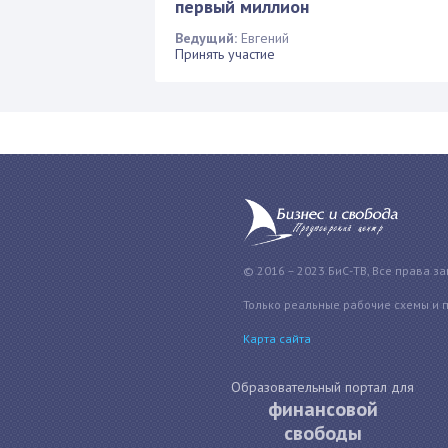
первый миллион
Ведущий:
Евгений
Принять участие
© 2016 – 2023 БиС-ТВ, Все права з
Только реальные рабочие схемы и 
Карта сайта
Образовательный портал для
финансовой
свободы