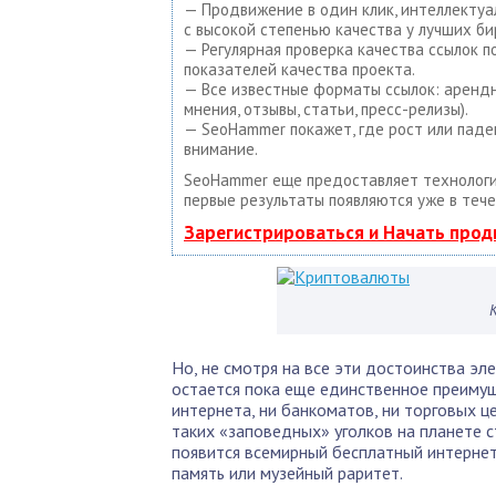
— Продвижение в один клик, интеллектуа
с высокой степенью качества у лучших би
— Регулярная проверка качества ссылок 
показателей качества проекта.
— Все известные форматы ссылок: арендны
мнения, отзывы, статьи, пресс-релизы).
— SeoHammer покажет, где рост или паде
внимание.
SeoHammer еще предоставляет техноло
первые результаты появляются уже в тече
Зарегистрироваться и Начать про
Но, не смотря на все эти достоинства э
остается пока еще единственное преимущ
интернета, ни банкоматов, ни торговых ц
таких «заповедных» уголков на планете с
появится всемирный бесплатный интернет, 
память или музейный раритет.