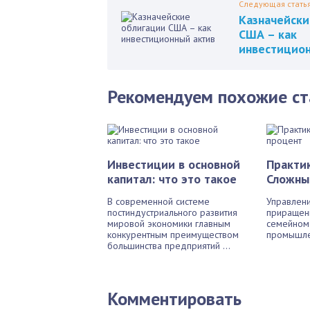
Следующая стать
Казначейски
США – как
инвестицион
Рекомендуем похожие ст
Инвестиции в основной
Практик
капитал: что это такое
Сложны
В современной системе
Управлени
постиндустриального развития
приращени
мировой экономики главным
семейном
конкурентным преимуществом
промышлен
большинства предприятий ...
Комментировать