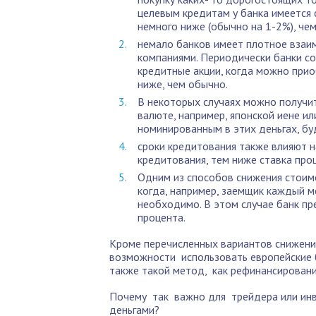
целевым кредитам у банка имеется 
немного ниже (обычно на 1-2%), че
немало банков имеет плотное взаи
компаниями. Периодически банки с
кредитные акции, когда можно прио
ниже, чем обычно.
В некоторых случаях можно получит
валюте, например, японской иене ил
номинированным в этих деньгах, бу
сроки кредитования также влияют н
кредитования, тем ниже ставка про
Одним из способов снижения стоимо
когда, например, заемщик каждый м
необходимо. В этом случае банк пр
процента.
Кроме перечисленных вариантов снижения
возможности использовать европейские ба
также такой метод, как рефинансировани
Почему так важно для трейдера или ин
деньгами?