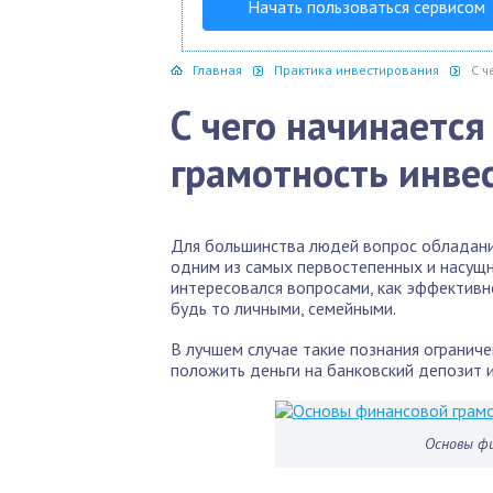
Начать пользоваться сервисом
Главная
Практика инвестирования
С ч
С чего начинаетс
грамотность инве
Для большинства людей вопрос обладания 
одним из самых первостепенных и насущн
интересовался вопросами, как эффективн
будь то личными, семейными.
В лучшем случае такие познания ограничен
положить деньги на банковский депозит и
Основы ф