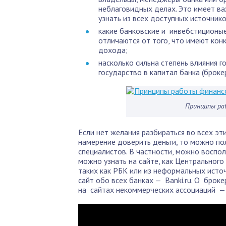
неблаговидных делах. Это имеет ва
узнать из всех доступных источник
какие банковские и инве6стиционые
отличаются от того, что имеют кон
дохода;
насколько сильна степень влияния г
государство в капитал банка (брокер
Принципы ра
Если нет желания разбираться во всех эт
намерение доверить деньги, то можно по
специалистов. В частности, можно воспо
можно узнать на сайте, как Центрального 
таких как РБК или из неформальных исто
сайт обо всех банках — Banki.ru. О бр
на сайтах некоммерческих ассоциаций