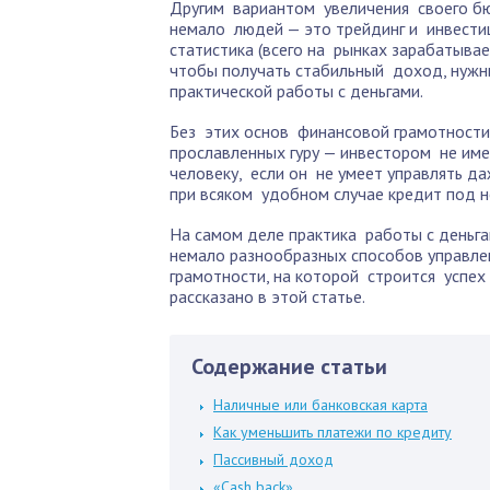
Другим вариантом увеличения своего б
немало людей — это трейдинг и инвести
статистика (всего на рынках зарабатыва
чтобы получать стабильный доход, нуж
практической работы с деньгами.
Без этих основ финансовой грамотности 
прославленных гуру — инвестором не име
человеку, если он не умеет управлять 
при всяком удобном случае кредит под 
На самом деле практика работы с деньга
немало разнообразных способов управлен
грамотности, на которой строится успе
рассказано в этой статье.
Содержание статьи
Наличные или банковская карта
Как уменьшить платежи по кредиту
Пассивный доход
«Cash back»