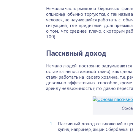
Немалая часть рынков и биржевых финан
опционы) обычно торгуются, с так назыв
человек, не научившийся работать с об
ситуацией, где кредитный долг превышае
о том, что среднее плечо, с которым ра
100).
Пассивный доход
Немало людей постоянно задумываются 
остается непостижимой тайно), как сделат
стали работать на своего хозяина, т.е. 
довольно эффективных способов, кроме т
аренду недвижимость (что давно переста
Основ
Пассивный доход от вложений в цен
купив, например, акции Сбербанка 