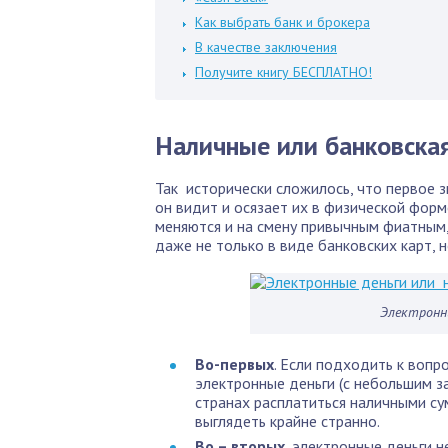
Как выбрать банк и брокера
В качестве заключения
Получите книгу БЕСПЛАТНО!
Наличные или банковская
Так исторически сложилось, что первое з
он видит и осязает их в физической форм
меняются и на смену привычным фиатным,
даже не только в виде банковских карт, 
Электронн
Во-первых
. Если подходить к вопро
электронные деньги (с небольшим з
странах расплатиться наличными су
выглядеть крайне странно.
Во – вторых
, электронные деньги не