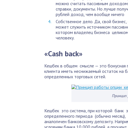
можно считать пассивным доходом.
справки, документы. Но лучше получ
рублей доход, чем вообще ничего
Собственное дело. Да, свой бизнес,
может служить источником пассивно
котором владелец бизнеса целиком
человеку.
«Cash back»
Кешбек в общем смысле — это бонусная п
клиента иметь неснижаемый остаток на б
определенных торговых сетей.
Принцип 
Кешбек это система, при которой банк 
определенного периода (обычно месяц), н
аналогичен банковскому депозиту. Наприм
условиям банка 10 000 рублей, а процент