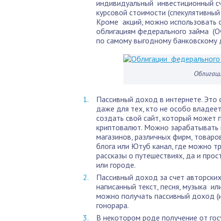
индивидуальный инвестиционный сче
курсовой стоимости (спекулятивный
Кроме акций, можно использовать 
облигациям федерального займа (О
по самому выгодному банковскому 
Облигац
Пассивный доход в интернете. Это 
даже для тех, кто не особо владее
создать свой сайт, который может 
криптовалют. Можно зарабатывать 
магазинов, различных фирм, товаро
блога или Ютуб канал, где можно т
рассказы о путешествиях, да и про
или городе.
Пассивный доход за счет авторских
написанный текст, песня, музыка ил
можно получать пассивный доход (и
гонорара.
В некотором роде получение от госу