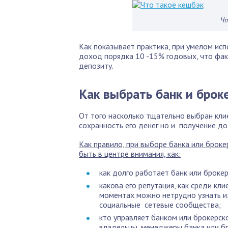
Чт
Как показывает практика, при умелом ис
доход порядка 10 -15% годовых, что фак
депозиту.
Как выбрать банк и брок
От того насколько тщательно выбран кли
сохранность его денег но и получение до
Как правило, при выборе банка или брок
быть в центре внимания, как:
как долго работает банк или брокер
какова его репутация, как среди кли
моментах можно нетрудно узнать и
социальные сетевые сообщества;
кто управляет банком или брокерск
владельцы, менеджеры банка или бр