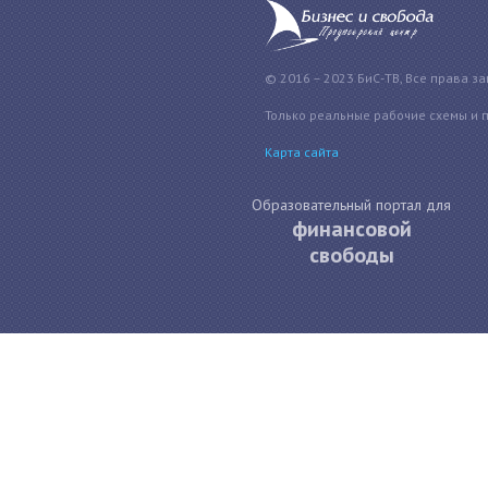
© 2016 – 2023 БиС-ТВ, Все права з
Только реальные рабочие схемы и 
Карта сайта
Образовательный портал для
финансовой
свободы