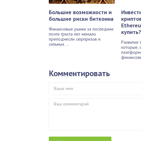
Большие возможности и
Инвест
большие риски биткоина
крипто
Ethereu
Финансовые рынки за последние
купить?
почти триста лет немало
преподнесли сюрпризов и
Развитие 
сильных ...
которые, 
платформ
финансовы
Комментировать