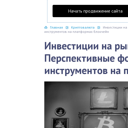
Начать продвижение сайта
Главная
Криптовалюта
Инвестиции на
инструментов на платформах блокчейн
Инвестиции на ры
Перспективные ф
инструментов на 