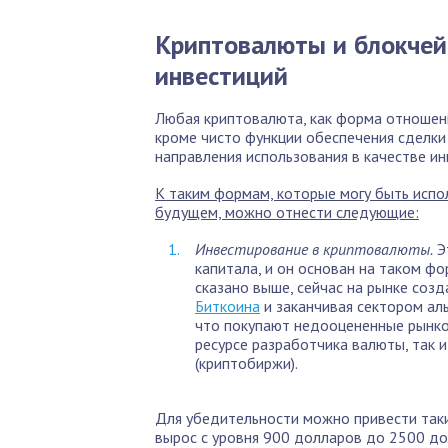
Криптовалюты и блокче
инвестиций
Любая криптовалюта, как форма отношени
кроме чисто функции обеспечения сделки
направления использования в качестве и
К таким формам, которые могу быть испол
будущем, можно отнести следующие:
Инвестирование в криптовалюты.
Э
капитала, и он основан на таком форм
сказано выше, сейчас на рынке соз
Биткоина
и заканчивая сектором аль
что покупают недооцененные рынком
ресурсе разработчика валюты, так 
(криптобиржи).
Для убедительности можно привести таки
вырос с уровня 900 долларов до 2500 дол