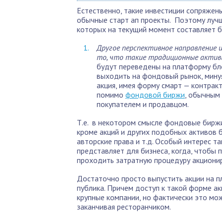
Естественно, такие инвестиции сопряжены 
обычные старт ап проекты. Поэтому лучш
которых на текущий момент составляет б
Другое перспективное направление 
то, что такие традиционные акти
будут переведены на платформу бл
выходить на фондовый рынок, минуя
акция, имея форму смарт — контрак
помимо
фондовой биржи
, обычным
покупателем и продавцом.
Т.е. в некотором смысле фондовые биржи
кроме акций и других подобных активов 
авторские права и т.д. Особый интерес т
представляет для бизнеса, когда, чтобы 
проходить затратную процедуру акционир
Достаточно просто выпустить акции на п
публика. Причем доступ к такой форме а
крупные компании, но фактически это мо
заканчивая ресторанчиком.