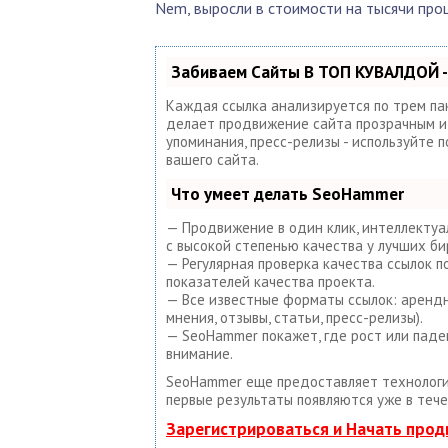
Nem, выросли в стоимости на тысячи про
Забиваем Сайты В ТОП КУВАЛДОЙ -
Каждая ссылка анализируется по трем па
делает продвижение сайта прозрачным и п
упоминания, пресс-релизы - используйте
вашего сайта.
Что умеет делать SeoHammer
— Продвижение в один клик, интеллектуа
с высокой степенью качества у лучших би
— Регулярная проверка качества ссылок 
показателей качества проекта.
— Все известные форматы ссылок: арендны
мнения, отзывы, статьи, пресс-релизы).
— SeoHammer покажет, где рост или паде
внимание.
SeoHammer еще предоставляет техноло
первые результаты появляются уже в тече
Зарегистрироваться и Начать про