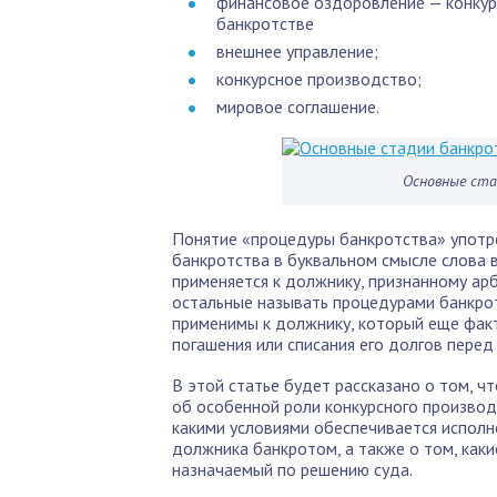
финансовое оздоровление — конкур
банкротстве
внешнее управление;
конкурсное производство;
мировое соглашение.
Основные ста
Понятие «процедуры банкротства» употре
банкротства в буквальном смысле слова 
применяется к должнику, признанному а
остальные называть процедурами банкрот
применимы к должнику, который еще фак
погашения или списания его долгов перед
В этой статье будет рассказано о том, ч
об особенной роли конкурсного производ
какими условиями обеспечивается исполн
должника банкротом, а также о том, как
назначаемый по решению суда.