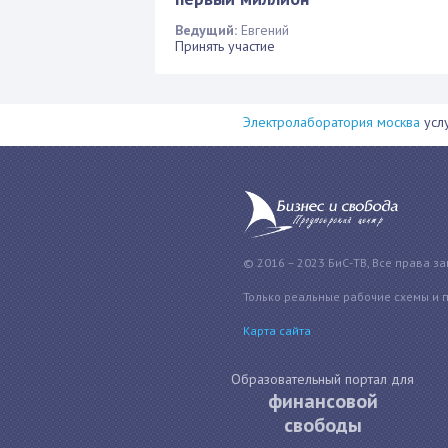
Ведущий:
Евгений
Принять участие
Электролаборатория москва
услу
© 2016 – 2023 БиС-ТВ, Все права з
Только реальные рабочие схемы и 
Карта сайта
Образовательный портал для
финансовой
свободы