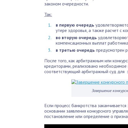
законом очередности.
Так:
в первую очередь
удовлетворяются
утере здоровья, а также расчет с 
во вторую очередь
удовлетворяютс
компенсационных выплат работникам
в третью очередь
предусмотрен ра
После того, как арбитражным или конкур
кредиторами, реализовано необходимое и
соответствующий арбитражный суд для з
Завершение конкурс
Если процесс банкротства заканчивается
основании заявления конкурсного управл
постановление или определение о призн