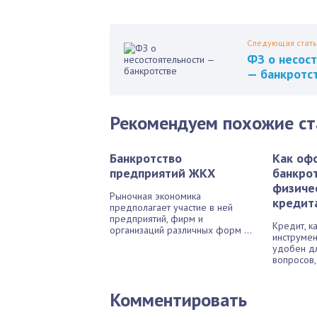
Следующая стать
ФЗ о несос
— банкротс
Рекомендуем похожие ст
Банкротство
Как оф
предприятий ЖКХ
банкро
физиче
Рыночная экономика
кредит
предполагает участие в ней
предприятий, фирм и
Кредит, к
организаций различных форм ...
инструмен
удобен д
вопросов, 
Комментировать