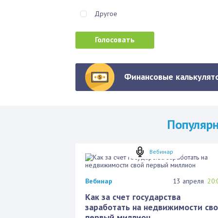
Другое
Финансовые калькулято
Популяр
Вебинар
Вебинар
13 апреля
20:
Как за счет государства
заработать на недвижимости св
первый миллион