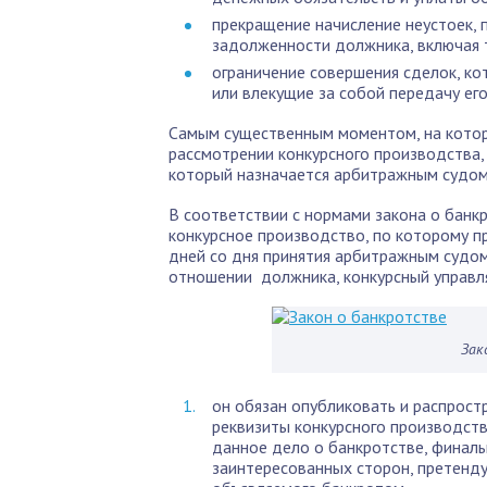
прекращение начисление неустоек, 
задолженности должника, включая 
ограничение совершения сделок, к
или влекущие за собой передачу ег
Самым существенным моментом, на котор
рассмотрении конкурсного производства,
который назначается арбитражным судом,
В соответствии с нормами закона о банк
конкурсное производство, по которому пр
дней со дня принятия арбитражным судом
отношении должника, конкурсный управ
Зак
он обязан опубликовать и распрост
реквизиты конкурсного производств
данное дело о банкротстве, финаль
заинтересованных сторон, претенд