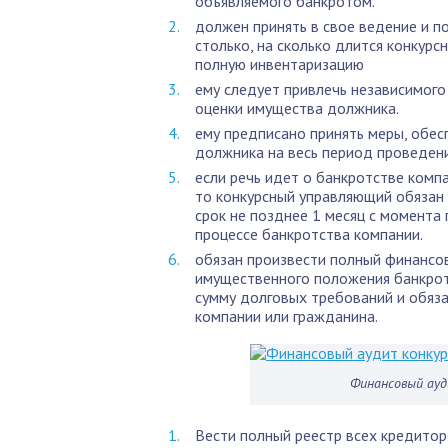
объявляемого банкротом.
должен принять в свое ведение и 
столько, на сколько длится конкурс
полную инвентаризацию
ему следует привлечь независимого
оценки имущества должника.
ему предписано принять меры, обе
должника на весь период проведен
если речь идет о банкротстве комп
то конкурсный управляющий обязан 
срок не позднее 1 месяц с момента
процессе банкротства компании.
обязан произвести полный финансо
имущественного положения банкрот
сумму долговых требований и обяза
компании или гражданина.
Финансовый ауд
Вести полный реестр всех кредиторо