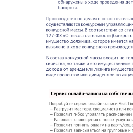
обнаружены в ходе проведения дет
банкрота.
Производство по делам о несостоятельно
осуществляются конкурсным управляющим
конкурсной массы. В соответствии со ста
127-ФЗ «О несостоятельности (банкротст
имущество должника, которое имеется на
выявлено в ходе конкурсного производст
В состав конкурсной массы входит не т
свойства, но также и его имущественные п
дохода от аренды или лизинга имущества
виде процентов или дивидендов по акция
Сервис онлайн-записи на собствен
Попробуйте сервис онлайн-записи VisitTi
— Разгрузит мастера, специалиста или ко
— Позволит гибко управлять расписанием 
— Разошлет оповещения о новых услугах и
— Позволит принять оплату на карту/коше
— Позволит записываться на групповые и