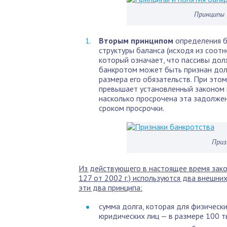
Принципы 
Вторым принципом
определения б
структуры баланса (исходя из соотн
который означает, что пассивы дол
банкротом может быть признан дол
размера его обязательств. При это
превышает установленный законом 
насколько просрочена эта задолже
сроком просрочки.
Приз
Из действующего в настоящее время зак
127 от 2002 г.) используются два внешни
эти два принципа:
сумма долга, которая для физически
юридических лиц — в размере 100 т