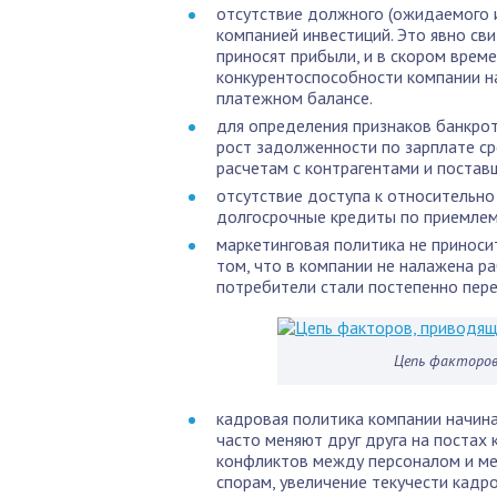
отсутствие должного (ожидаемого 
компанией инвестиций. Это явно св
приносят прибыли, и в скором врем
конкурентоспособности компании н
платежном балансе.
для определения признаков банкрот
рост задолженности по зарплате ср
расчетам с контрагентами и постав
отсутствие доступа к относительн
долгосрочные кредиты по приемлем
маркетинговая политика не приноси
том, что в компании не налажена ра
потребители стали постепенно пере
Цепь факторов
кадровая политика компании начина
часто меняют друг друга на постах
конфликтов между персоналом и м
спорам, увеличение текучести кадр