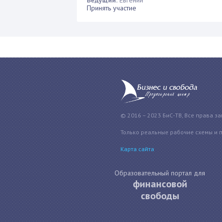
Ведущий:
Евгений
Принять участие
© 2016 – 2023 БиС-ТВ, Все права з
Только реальные рабочие схемы и 
Карта сайта
Образовательный портал для
финансовой
свободы