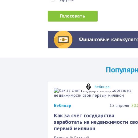
Финансовые калькулято
Популяр
Вебинар
Вебинар
13 апреля
20:
Как за счет государства
заработать на недвижимости св
первый миллион