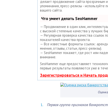
делает продвижение сайта прозрачным и п
упоминания, пресс-релизы - используйте
вашего сайта.
Что умеет делать SeoHammer
— Продвижение в один клик, интеллектуа
с высокой степенью качества у лучших би
— Регулярная проверка качества ссылок 
показателей качества проекта.
— Все известные форматы ссылок: арендны
мнения, отзывы, статьи, пресс-релизы).
— SeoHammer покажет, где рост или паде
внимание.
SeoHammer еще предоставляет техноло
первые результаты появляются уже в тече
Зарегистрироваться и Начать про
Оценка
Первая группа признаков банкротст