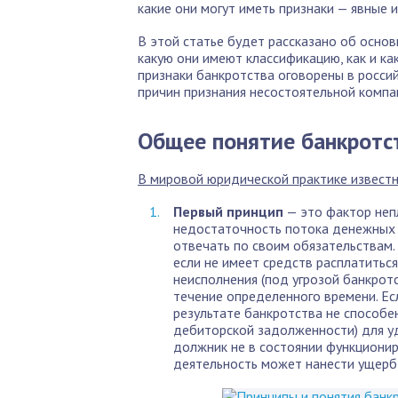
какие они могут иметь признаки — явные и
В этой статье будет рассказано об основ
какую они имеют классификацию, как и ка
признаки банкротства оговорены в росси
причин признания несостоятельной компан
Общее понятие банкротс
В мировой юридической практике известн
Первый принцип
— это фактор неп
недостаточность потока денежных 
отвечать по своим обязательствам.
если не имеет средств расплатиться
неисполнения (под угрозой банкрот
течение определенного времени. Ес
результате банкротства не способен
дебиторской задолженности) для у
должник не в состоянии функционир
деятельность может нанести ущерб