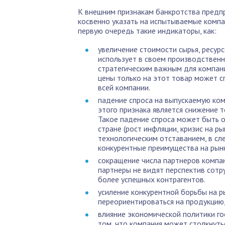
К внешним признакам банкротства предпр
косвенно указать на испытываемые компа
первую очередь такие индикаторы, как:
увеличение стоимости сырья, ресурс
использует в своем производственно
стратегическим важным для компани
цены только на этот товар может с
всей компании.
падение спроса на выпускаемую ком
этого признака является снижение 
Такое падение спроса может быть 
стране (рост инфляции, кризис на ры
технологическим отставанием, в сле
конкурентные преимущества на рынк
сокращение числа партнеров компан
партнеры не видят перспектив сотр
более успешных контрагентов.
усиление конкурентной борьбы на ры
переориентироваться на продукцию,
влияние экономической политики го
том, что компания может столкнуть