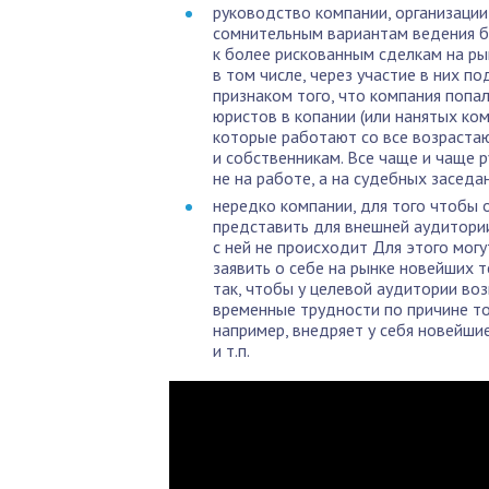
руководство компании, организации,
сомнительным вариантам ведения б
к более рискованным сделкам на ры
в том числе, через участие в них п
признаком того, что компания попа
юристов в копании (или нанятых ко
которые работают со все возрастаю
и собственникам. Все чаще и чаще
не на работе, а на судебных заседа
нередко компании, для того чтобы 
представить для внешней аудитории
с ней не происходит Для этого мог
заявить о себе на рынке новейших те
так, чтобы у целевой аудитории во
временные трудности по причине то
например, внедряет у себя новейши
и т.п.