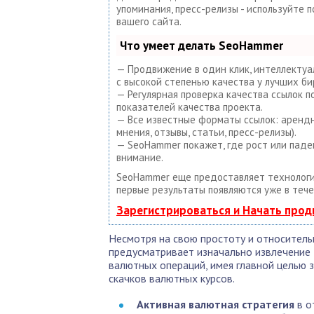
упоминания, пресс-релизы - используйте
вашего сайта.
Что умеет делать SeoHammer
— Продвижение в один клик, интеллектуа
с высокой степенью качества у лучших би
— Регулярная проверка качества ссылок 
показателей качества проекта.
— Все известные форматы ссылок: арендны
мнения, отзывы, статьи, пресс-релизы).
— SeoHammer покажет, где рост или паде
внимание.
SeoHammer еще предоставляет техноло
первые результаты появляются уже в тече
Зарегистрироваться и Начать про
Несмотря на свою простоту и относитель
предусматривает изначально извлечение
валютных операций, имея главной целью 
скачков валютных курсов.
Активная валютная стратегия
в о