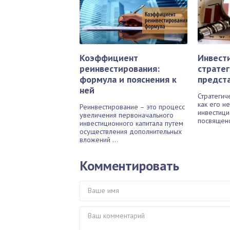
Коэффициент
Инвест
реинвестирования:
стратег
формула и пояснения к
предст
ней
Стратегич
как его н
Реинвестирование – это процесс
инвестици
увеличения первоначального
посвящено
инвестиционного капитала путем
осуществления дополнительных
вложений ...
Комментировать