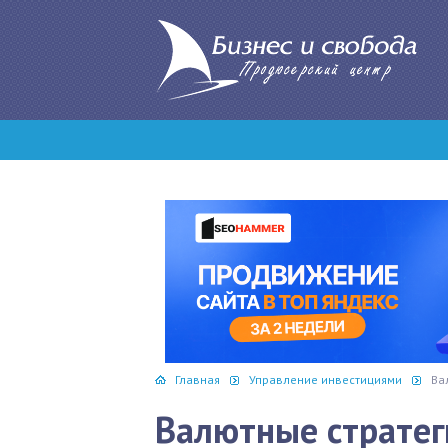
Главная
Управление инвестициями
Ва
Валютные стратег