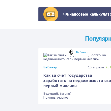
Финансовые калькулято
Популяр
Вебинар
Вебинар
13 апреля
20:
Как за счет государства
заработать на недвижимости св
первый миллион
Ведущий:
Евгений
Принять участие