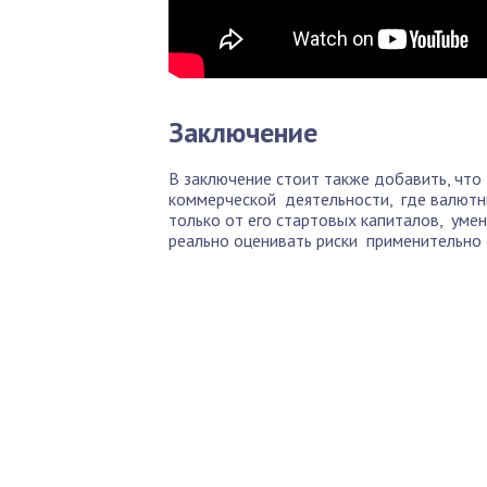
Заключение
В заключение стоит также добавить, что
коммерческой деятельности, где валютны
только от его стартовых капиталов, умени
реально оценивать риски применительно
По
Б
Как 
нед