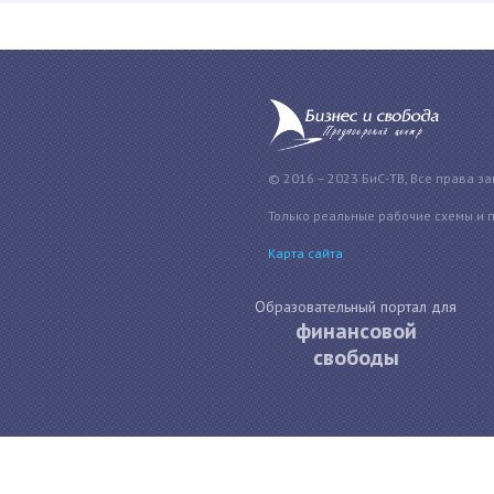
© 2016 – 2023 БиС-ТВ, Все права з
Только реальные рабочие схемы и 
Карта сайта
Образовательный портал для
финансовой
свободы