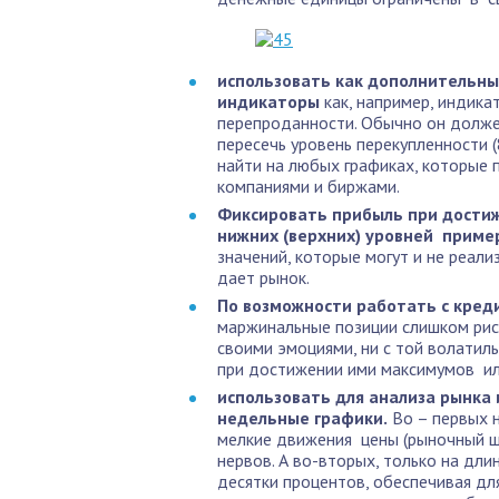
использовать как дополнительны
индикаторы
как, например, индика
перепроданности. Обычно он долже
пересечь уровень перекупленности 
найти на любых графиках, которые
компаниями и биржами.
Фиксировать прибыль при достиж
нижних (верхних) уровней приме
значений, которые могут и не реали
дает рынок.
По возможности работать с кре
маржинальные позиции слишком риск
своими эмоциями, ни с той волатил
при достижении ими максимумов и
использовать для анализа рынка 
недельные графики.
Во – первых 
мелкие движения цены (рыночный шу
нервов. А во-вторых, только на д
десятки процентов, обеспечивая д