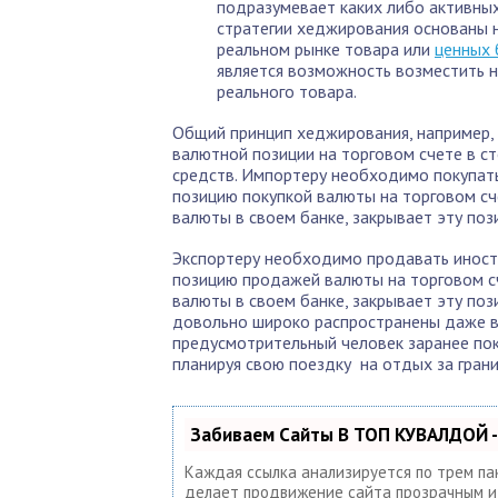
подразумевает каких либо активных
стратегии хеджирования основаны н
реальном рынке товара или
ценных 
является возможность возместить н
реального товара.
Общий принцип хеджирования, например, 
валютной позиции на торговом счете в с
средств. Импортеру необходимо покупать
позицию покупкой валюты на торговом сч
валюты в своем банке, закрывает эту поз
Экспортеру необходимо продавать иност
позицию продажей валюты на торговом сч
валюты в своем банке, закрывает эту по
довольно широко распространены даже в 
предусмотрительный человек заранее поку
планируя свою поездку на отдых за грани
Забиваем Сайты В ТОП КУВАЛДОЙ -
Каждая ссылка анализируется по трем па
делает продвижение сайта прозрачным и п