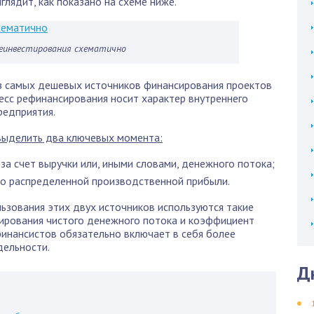
глядит, как показано на схеме ниже.
реинвестирования схематично
з самых дешевых источников финансирования проектов
оцесс рефинансирования носит характер внутреннего
редприятия.
выделить два ключевых момента:
за счет выручки или, иными словами, денежного потока;
рно распределенной производственной прибыли.
ьзования этих двух источников используются такие
тирования чистого денежного потока и коэффициент
инансистов обязательно включает в себя более
дельности.
Д