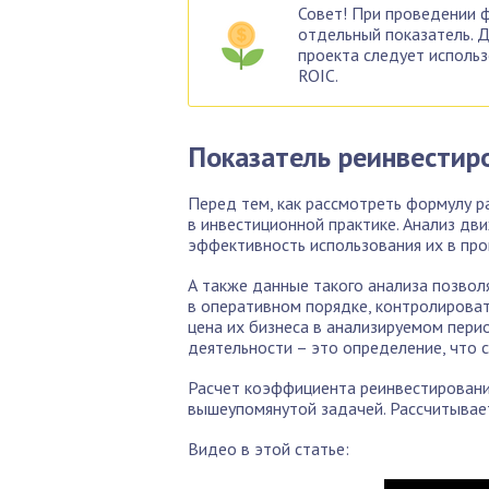
Совет! При проведении ф
отдельный показатель. 
проекта следует исполь
ROIC.
Показатель реинвестир
Перед тем, как рассмотреть формулу р
в инвестиционной практике. Анализ дв
эффективность использования их в про
А также данные такого анализа позво
в оперативном порядке, контролироват
цена их бизнеса в анализируемом перио
деятельности – это определение, что 
Расчет коэффициента реинвестирования
вышеупомянутой задачей. Рассчитывает
Видео в этой статье: