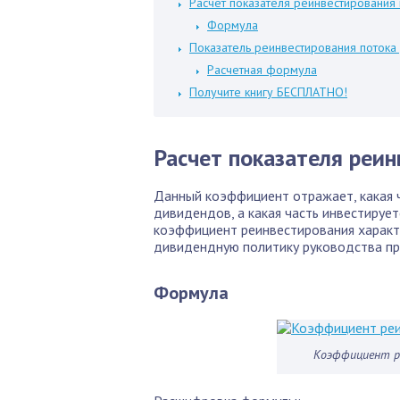
Расчет показателя реинвестирования
Формула
Показатель реинвестирования потока
Расчетная формула
Получите книгу БЕСПЛАТНО!
Расчет показателя реи
Данный коэффициент отражает, какая 
дивидендов, а какая часть инвестирует
коэффициент реинвестирования характ
дивидендную политику руководства пр
Формула
Коэффициент р