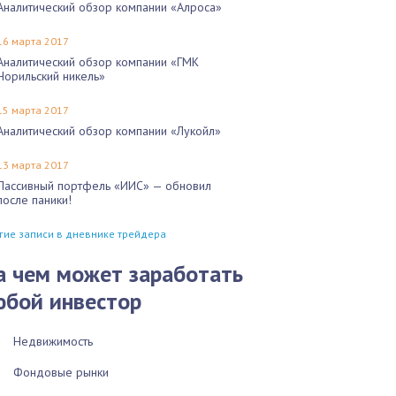
Аналитический обзор компании «Алроса»
16 марта 2017
Аналитический обзор компании «ГМК
Норильский никель»
15 марта 2017
Аналитический обзор компании «Лукойл»
13 марта 2017
Пассивный портфель «ИИС» — обновил
после паники!
гие записи в дневнике трейдера
а чем может заработать
юбой инвестор
Недвижимость
Фондовые рынки