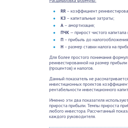
Расшифровка формулы:
RR
– коэффициент реинвестировани
КЗ
– капитальные затраты;
А
– амортизация;
ПЧК
— прирост чистого капитала 
П
– прибыль до налогообложения 
Н
– размер ставки налога на приб
Для более простого понимания формул
реинвестированной на размер прибыли
(процентов) и налогов.
Данный показатель не рассматривается
инвестиционных проектов коэффициент
рентабельности инвестиционного капит
Именно эти два показателя использую
прироста прибыли. Темпы прироста пр
любого инвестора. Рассчитанный показ
каждого руководителя.