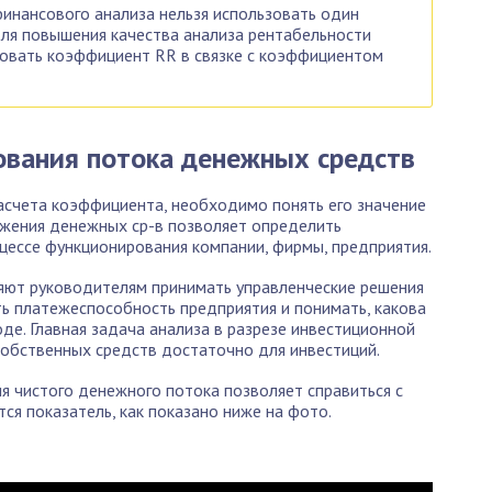
инансового анализа нельзя использовать один
Для повышения качества анализа рентабельности
зовать коэффициент RR в связке с коэффициентом
ования потока денежных средств
асчета коэффициента, необходимо понять его значение
ижения денежных ср-в позволяет определить
цессе функционирования компании, фирмы, предприятия.
ляют руководителям принимать управленческие решения
ь платежеспособность предприятия и понимать, какова
де. Главная задача анализа в разрезе инвестиционной
собственных средств достаточно для инвестиций.
 чистого денежного потока позволяет справиться с
ся показатель, как показано ниже на фото.