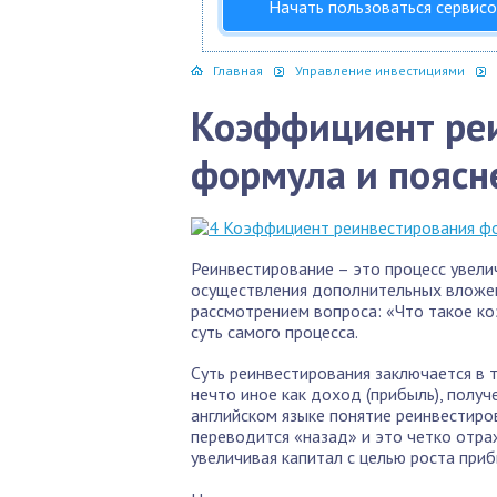
Начать пользоваться сервис
Главная
Управление инвестициями
Коэффициент ре
формула и поясн
Реинвестирование – это процесс увели
осуществления дополнительных вложен
рассмотрением вопроса: «Что такое к
суть самого процесса.
Суть реинвестирования заключается в 
нечто иное как доход (прибыль), получ
английском языке понятие реинвестиров
переводится «назад» и это четко отраж
увеличивая капитал с целью роста при