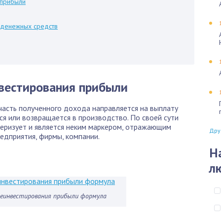
 прибыли
 денежных средств
нвестирования прибыли
часть полученного дохода направляется на выплату
ся или возвращается в производство. По своей сути
еризует и является неким маркером, отражающим
Дру
едприятия, фирмы, компании.
Н
л
еинвестирования прибыли формула