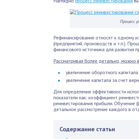
Наглядно
процесс реинвестирования
вы
Процесс 
Рефинансирование относят к одному и
(предприятий, производств и т.п.). Пр
финансового источника для развития п
Рассматривая более детально, можно 
увеличение оборотного капитала 
увеличение капитала за счет ве
Для определения эффективности испол
показатели как: коэффициент реинвес
реинвестирования прибыли. Обучение ф
детальное рассмотрение каждого в от
Содержание статьи