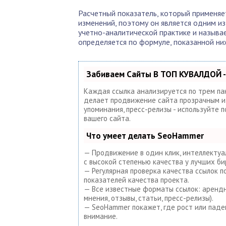
Расчетный показатель, который применяе
изменений, поэтому он является одним и
учетно-аналитической практике и называет
определяется по формуле, показанной ни
Забиваем Сайты В ТОП КУВАЛДОЙ -
Каждая ссылка анализируется по трем па
делает продвижение сайта прозрачным и п
упоминания, пресс-релизы - используйте
вашего сайта.
Что умеет делать SeoHammer
— Продвижение в один клик, интеллектуа
с высокой степенью качества у лучших би
— Регулярная проверка качества ссылок 
показателей качества проекта.
— Все известные форматы ссылок: арендны
мнения, отзывы, статьи, пресс-релизы).
— SeoHammer покажет, где рост или паде
внимание.