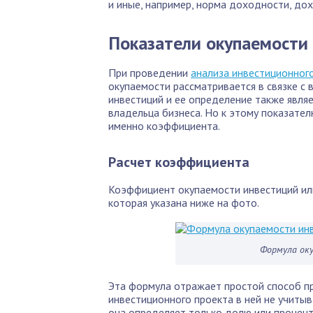
и иные, например, норма доходности, дохо
Показатели окупаемости
При проведении
анализа инвестиционног
окупаемости рассматривается в связке с 
инвестиций и ее определение также явля
владельца бизнеса. Но к этому показател
именно коэффициента.
Расчет коэффициента
Коэффициент окупаемости инвестиций или
которая указана ниже на фото.
Формула ок
Эта формула отражает простой способ пр
инвестиционного проекта в ней не учиты
она определяет только долю или процент