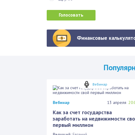
Финансовые калькулято
Популяр
Вебинар
Вебинар
13 апреля
20:
Как за счет государства
заработать на недвижимости св
первый миллион
Ведущий:
Евгений