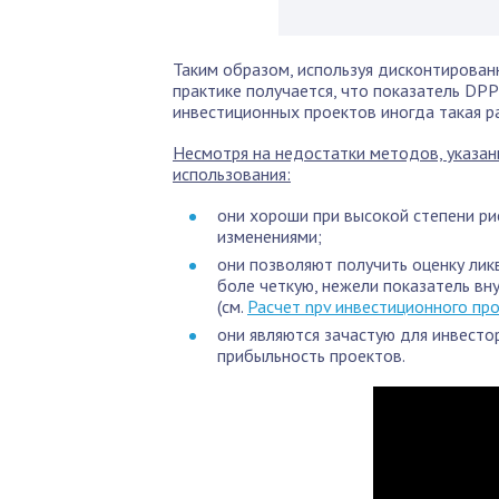
Таким образом, используя дисконтирован
практике получается, что показатель DPP
инвестиционных проектов иногда такая р
Несмотря на недостатки методов, указан
использования:
они хороши при высокой степени ри
изменениями;
они позволяют получить оценку лик
боле четкую, нежели показатель вн
(см.
Расчет npv инвестиционного пр
они являются зачастую для инвесто
прибыльность проектов.