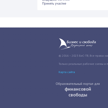
Принять участие
© 2016 – 2023 БиС-ТВ, Все права з
Только реальные рабочие схемы и 
Карта сайта
Образовательный портал для
финансовой
свободы