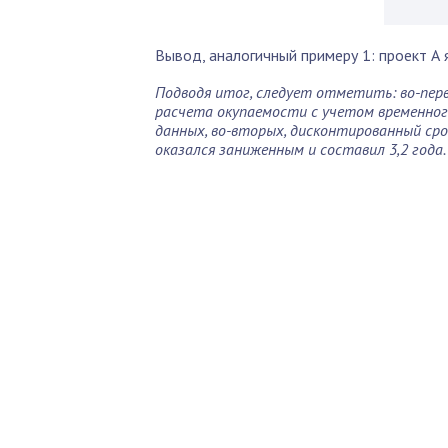
Вывод, аналогичный примеру 1: проект А
Подводя итог, следует отметить: во-перв
расчета окупаемости с учетом временног
данных, во-вторых, дисконтированный срок
оказался заниженным и составил 3,2 года.
По
Б
Как 
нед
Пол