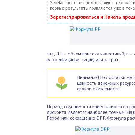
SeoHammer еще предоставляет техноло
первые результаты появляются уже в тече
Зарегистрироваться и Начать про
где, ДП – объем притока инвестиций, n –
вложений (инвестиций) или затрат.
Внимание! Недостатки мет
ценность денежных ресурсо
сроков окупаемости.
Период окупаемости инвестиционного про
дисконта, является наиболее точным. Наз
Period, или сокращенно DPP. Формула рас