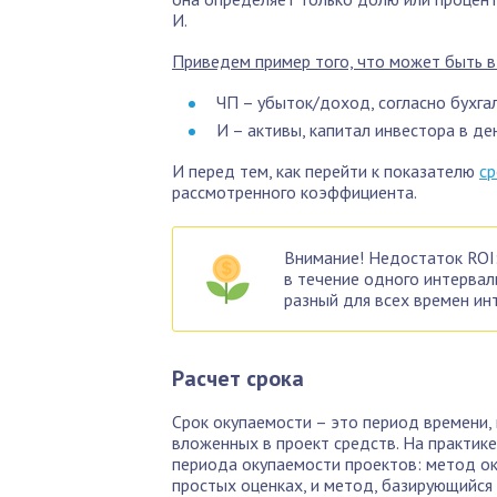
И.
Приведем пример того, что может быть вз
ЧП – убыток/доход, согласно бухгал
И – активы, капитал инвестора в д
И перед тем, как перейти к показателю
ср
рассмотренного коэффициента.
Внимание! Недостаток ROI
в течение одного интервал
разный для всех времен ин
Расчет срока
Срок окупаемости – это период времени
вложенных в проект средств. На практик
периода окупаемости проектов: метод о
простых оценках, и метод, базирующийся