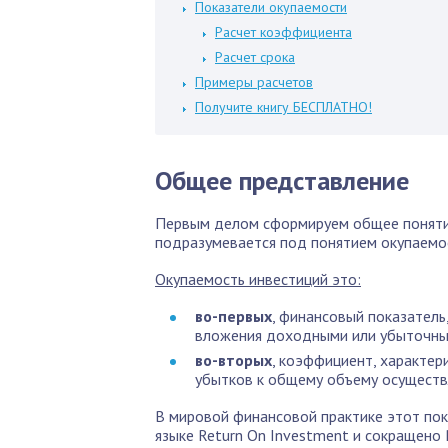
Показатели окупаемости
Расчет коэффициента
Расчет срока
Примеры расчетов
Получите книгу БЕСПЛАТНО!
Общее представление
Первым делом сформируем общее понятие
подразумевается под понятием окупаемо
Окупаемость инвестиций это:
во-первых
, финансовый показатель
вложения доходными или убыточны
во-вторых
, коэффициент, характе
убытков к общему объему осуществ
В мировой финансовой практике этот пок
языке Return On Investment и сокращено 