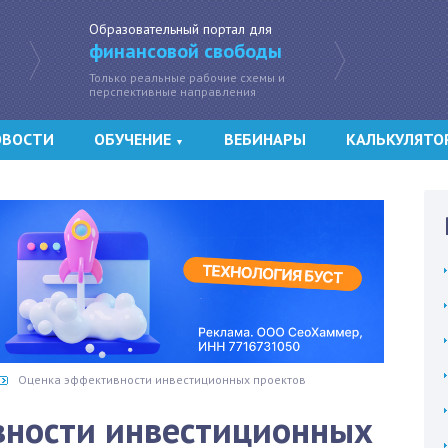
Образовательный портал для
финансовой свободы
Только реальные рабочие схемы и
перспективные направления
ОВОСТИ
ОБУЧЕНИЕ
ВЕБИНАРЫ
КАЛЬКУЛЯТО
▼
Оценка эффективности инвестиционных проектов
вности инвестиционных