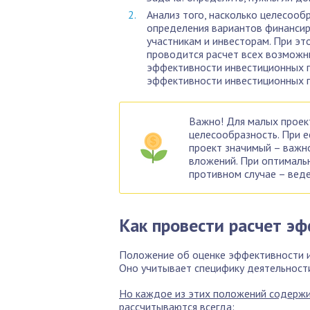
Анализ того, насколько целесооб
определения вариантов финансир
участникам и инвесторам. При эт
проводится расчет всех возмож
эффективности инвестиционных пр
эффективности инвестиционных пр
Важно! Для малых проек
целесообразность. При е
проект значимый – важн
вложений. При оптималь
противном случае – вед
Как провести расчет э
Положение об оценке эффективности и
Оно учитывает специфику деятельност
Но каждое из этих положений содержит
рассчитываются всегда: