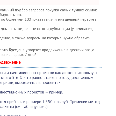
уальный подбор запросов, покупка самых лучших ссылок
бирж ссылок.
к по более чем 100 показателям и ежедневный пересчет
дные ссылки, вечные ссылки, публикации (упоминания,
дение, а также запросы, на которые нужно обратить
логию
Буст
, она ускоряет продвижение в десятки раз, а
ечение первых 7 дней.
родвижение
сти инвестиционных проектов как дисконт использует
ня это 5-6 %, что равно ставке по государственным
е риски, выраженные в процентах.
нвестиционных проектов — пример.
год прибыль в размере 1 350 тыс. руб. Применив метод
асчеты (см. таблицу ниже).
сконтирования: