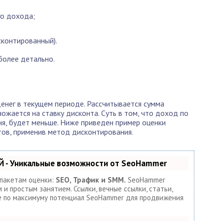
го дохода;
сконтированный).
более детально.
енег в текущем периоде. Рассчитывается сумма
ожается на ставку дисконта. Суть в том, что доход по
дня, будет меньше. Ниже приведен пример оценки
ов, применив метод дисконтирования.
 - Уникальные возможности от SeoHammer
 пакетам оценки:
SEO, Трафик и SMM.
SeoHammer
и простым занятием. Ссылки, вечные ссылки, статьи,
те по максимуму потенциал SeoHammer для продвижения