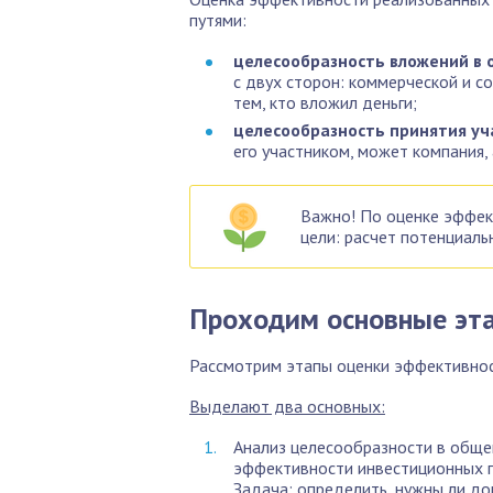
путями:
целесообразность вложений в 
с двух сторон: коммерческой и с
тем, кто вложил деньги;
целесообразность принятия уч
его участником, может компания, 
Важно! По оценке эффек
цели: расчет потенциаль
Проходим основные эт
Рассмотрим этапы оценки эффективнос
Выделают два основных:
Анализ целесообразности в общем
эффективности инвестиционных пр
Задача: определить, нужны ли д