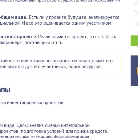
общем виде.
Есть ли у проекта будущее, анализируется
оциальной. И все это оценивается одним участником:
астия в проекте
. Реализовывать проект, то есть быть
акционеры, поставщики и т.п.
тивности инвестиционных проектов определяют его
ной выгоды для его участников; поиск ресурсов.
апы
ти инвестиционных проектов.
 виде. Цель: анализ оценки интегральной
оектов; подготовка условий для поиска средств.
ополнительные источники финансирования.