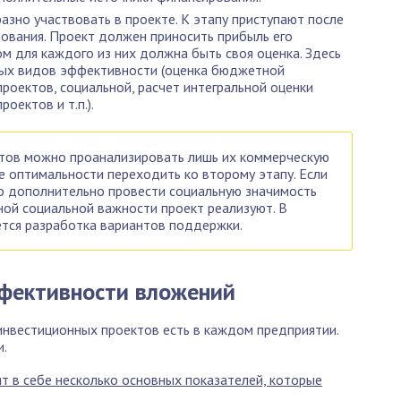
разно участвовать в проекте. К этапу приступают после
ования. Проект должен приносить прибыль его
ом для каждого из них должна быть своя оценка. Здесь
ных видов эффективности (оценка бюджетной
оектов, социальной, расчет интегральной оценки
оектов и т.п.).
тов можно проанализировать лишь их коммерческую
е оптимальности переходить ко второму этапу. Если
о дополнительно провести социальную значимость
ной социальной важности проект реализуют. В
ется разработка вариантов поддержки.
ффективности вложений
нвестиционных проектов есть в каждом предприятии.
и.
 в себе несколько основных показателей, которые