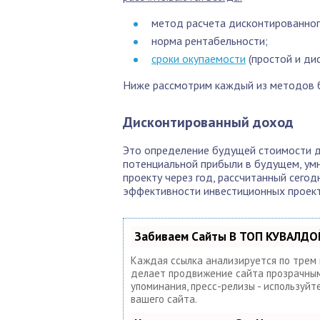
метод расчета дисконтированно
норма рентабельности;
сроки окупаемости
(простой и ди
Ниже рассмотрим каждый из методов 
Дисконтированный доход
Это определение будущей стоимости д
потенциальной прибыли в будущем, умн
проекту через год, рассчитанный сего
эффективности инвестиционных проект
Забиваем Сайты В ТОП КУВАЛДОЙ
Каждая ссылка анализируется по трем
делает продвижение сайта прозрачным 
упоминания, пресс-релизы - используй
вашего сайта.