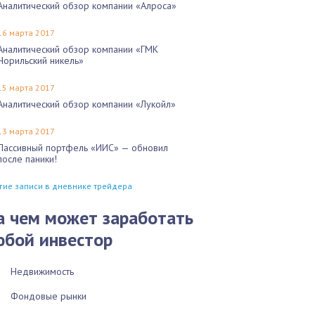
Аналитический обзор компании «Алроса»
16 марта 2017
Аналитический обзор компании «ГМК
Норильский никель»
15 марта 2017
Аналитический обзор компании «Лукойл»
13 марта 2017
Пассивный портфель «ИИС» — обновил
после паники!
гие записи в дневнике трейдера
а чем может заработать
юбой инвестор
Недвижимость
Фондовые рынки