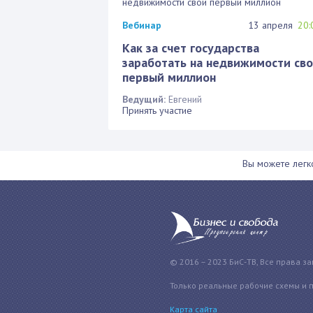
Вебинар
13 апреля
20:
Как за счет государства
заработать на недвижимости св
первый миллион
Ведущий:
Евгений
Принять участие
Вы можете лег
© 2016 – 2023 БиС-ТВ, Все права з
Только реальные рабочие схемы и 
Карта сайта