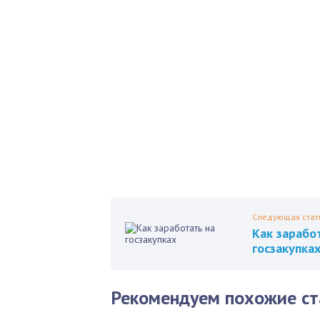
Б
Как 
нед
Пол
Следующая стат
Как зарабо
госзакупка
Рекомендуем похожие ст