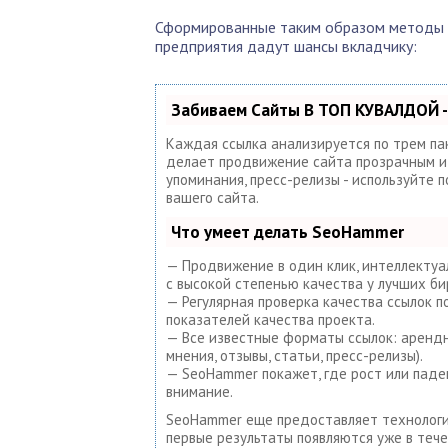
Сформированные таким образом методы 
предприятия дадут шансы вкладчику:
Забиваем Сайты В ТОП КУВАЛДОЙ -
Каждая ссылка анализируется по трем па
делает продвижение сайта прозрачным и п
упоминания, пресс-релизы - используйте
вашего сайта.
Что умеет делать SeoHammer
— Продвижение в один клик, интеллектуа
с высокой степенью качества у лучших би
— Регулярная проверка качества ссылок 
показателей качества проекта.
— Все известные форматы ссылок: арендны
мнения, отзывы, статьи, пресс-релизы).
— SeoHammer покажет, где рост или паде
внимание.
SeoHammer еще предоставляет техноло
первые результаты появляются уже в тече