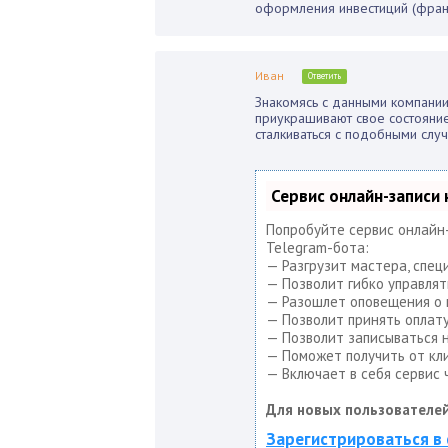
оформления инвестиций (фран
Иван
Ответить
Знакомясь с данными компании
приукрашивают свое состояние
сталкиваться с подобными случ
Сервис онлайн-записи
Попробуйте сервис онлайн-
Telegram-бота:
— Разгрузит мастера, спец
— Позволит гибко управлят
— Разошлет оповещения о н
— Позволит принять оплату
— Позволит записываться н
— Поможет получить от кли
— Включает в себя сервис 
Для новых пользователей
Зарегистрироваться в 