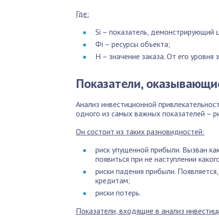
Где:
Si – показатель, демонстрирующий 
Фi – ресурсы объекта;
Н – значение заказа. От его уровня
Показатели, оказывающи
Анализ инвестиционной привлекательност
одного из самых важных показателей – ри
Он состоит из таких разновидностей:
риск упущенной прибыли. Вызван к
появиться при не наступлении каког
риски падения прибыли. Появляется,
кредитам;
риски потерь.
Показатели, входящие в анализ инвестиц