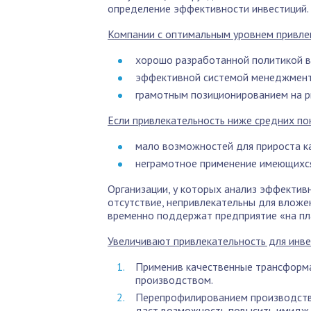
определение эффективности инвестиций.
Компании с оптимальным уровнем привле
хорошо разработанной политикой в
эффективной системой менеджмента
грамотным позиционированием на р
Если привлекательность ниже средних пок
мало возможностей для прироста к
неграмотное применение имеющихся
Организации, у которых анализ эффектив
отсутствие, непривлекательны для вложен
временно поддержат предприятие «на пл
Увеличивают привлекательность для инве
Применив качественные трансформ
производством.
Перепрофилированием производства
даст возможность повысить имидж 