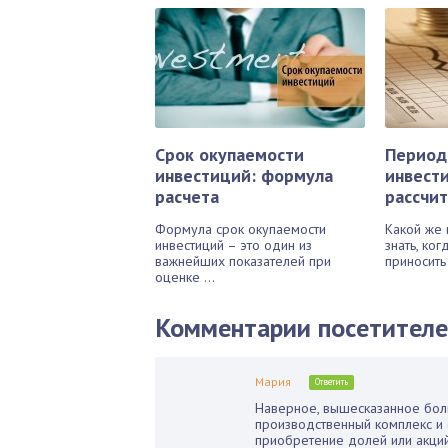
Срок окупаемости
Период
инвестиций: формула
инвести
расчета
рассчит
Формула срок окупаемости
Какой же 
инвестиций – это один из
знать, ко
важнейших показателей при
приносить
оценке ...
Комментарии посетител
Мария
Ответить
Наверное, вышесказанное боль
производственный комплекс и 
приобретение долей или акций