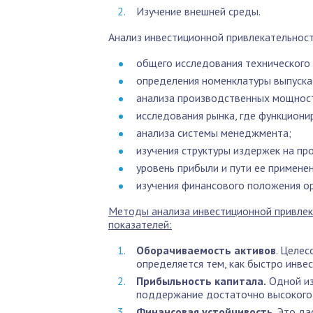
Изучение внешней среды.
Анализ инвестиционной привлекательност
общего исследования технического 
определения номенклатуры выпуска
анализа производственных мощнос
исследования рынка, где функциони
анализа системы менеджмента;
изучения структуры издержек на пр
уровень прибыли и пути ее применен
изучения финансового положения ор
Методы анализа инвестиционной привлек
показателей:
Оборачиваемость активов
. Целе
определяется тем, как быстро инве
Прибыльность капитала.
Одной из
поддержание достаточно высокого 
Финансовая устойчивость
. Это д