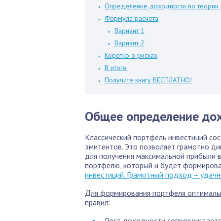
Определение доходности по теории 
Формула расчета
Вариант 1
Вариант 2
Коротко о рисках
В итоге
Получите книгу БЕСПЛАТНО!
Общее определение до
Классический портфель инвестиций сос
эмитентов. Это позволяет грамотно ди
для получения максимальной прибыли 
портфелю, который и будет формирова
инвестиций. Грамотный подход – удач
Для формирования портфеля оптималь
правил:
Рост доходности сопровождается