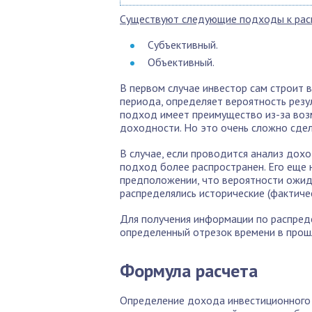
Существуют следующие подходы к рас
Субъективный.
Объективный.
В первом случае инвестор сам строит 
периода, определяет вероятность резу
подход имеет преимущество из-за воз
доходности. Но это очень сложно сдел
В случае, если проводится анализ дох
подход более распространен. Его еще 
предположении, что вероятности ожида
распределялись исторические (фактиче
Для получения информации по распреде
определенный отрезок времени в прош
Формула расчета
Определение дохода инвестиционного 