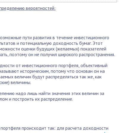
пределению вероятностей:
возможные пути развития в течение инвестиционного
льтатов и потенциальную доходность бумаг. Этот
можности оценки будущих (желаемых) показателей
ать, поэтому он не получил широкого распространения.
одности от инвестиционного портфеля, объективный
называют историческим, потому что основан он на
емых величин будут распределяться так же, как
ские) величины.
лению надо лишь найти значения этих величин за
лом и построить их распределение.
портфеля происходит так: для расчета доходности