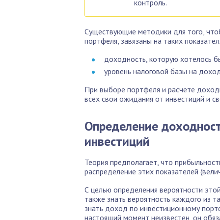
контроль.
Существующие методики для того, что
портфеля, завязаны на таких показател
доходность, которую хотелось б
уровень налоговой базы на дохо
При выборе портфеля и расчете доходно
всех свои ожидания от инвестиций и св
Определение доходност
инвестиций
Теория предполагает, что прибыльность
распределение этих показателей (велич
С целью определения вероятности этой
также знать вероятность каждого из та
знать доход по инвестиционному портф
настоящий момент неизвестен, он обя