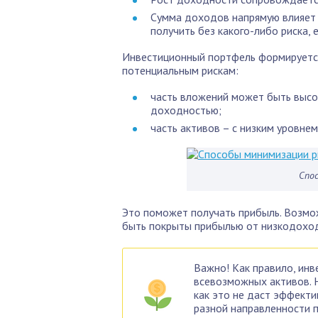
Сумма доходов напрямую влияет
получить без какого-либо риска, 
Инвестиционный портфель формируется
потенциальным рискам:
часть вложений может быть высо
доходностью;
часть активов – с низким уровне
Спо
Это поможет получать прибыль. Возмо
быть покрыты прибылью от низкодоход
Важно! Как правило, инв
всевозможных активов. 
как это не даст эффект
разной направленности 