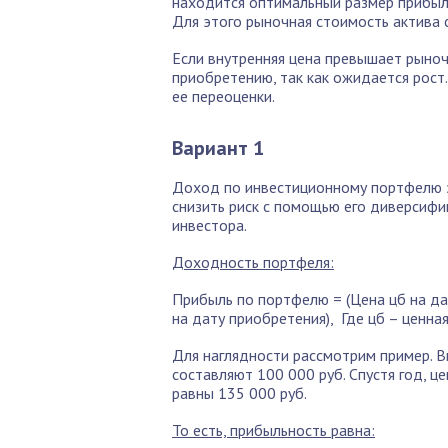
находится оптимальный размер прибы
Для этого рыночная стоимость актива с
Если внутренняя цена превышает рыноч
приобретению, так как ожидается рост
ее переоценки.
Вариант 1
Доход по инвестиционному портфелю з
снизить риск с помощью его диверсиф
инвестора.
Доходность портфеля:
Прибыль по портфелю = (Цена цб на да
на дату приобретения), Где цб – ценная
Для наглядности рассмотрим пример. 
составляют 100 000 руб. Спустя год, ц
равны 135 000 руб.
То есть, прибыльность равна: