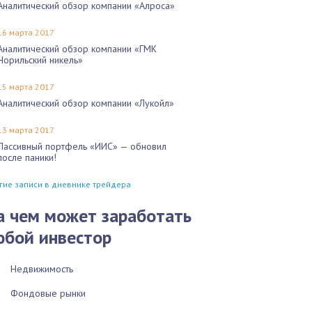
Аналитический обзор компании «Алроса»
16 марта 2017
Аналитический обзор компании «ГМК
Норильский никель»
15 марта 2017
Аналитический обзор компании «Лукойл»
13 марта 2017
Пассивный портфель «ИИС» — обновил
после паники!
гие записи в дневнике трейдера
а чем может заработать
юбой инвестор
Недвижимость
Фондовые рынки