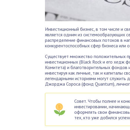
Инвестиционный бизнес, в том числе и с
является одним из системообразующих с
распределение финансовых потоков в на
конкурентоспособных сфер бизнеса или 
Существует множество положительных пр
инвестиционных (Black Rock и его хедж ф
Комитета) и благотворительных фондов и
инвестируя как личные, так и капиталы св
легендарными историями могут служить де
Джорджа Сороса (фонд Quantum), личного
Совет. Чтобы полнее и кон
инвестировании, начинающе
оформлять свои финансовы
тех, кто уже добился успех