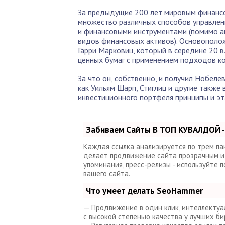
За предыдущие 200 лет мировым финанс
множество различных способов управлени
и финансовыми инструментами (помимо а
видов финансовых активов). Основополо
Гарри Марковиц, который в середине 20 
ценных бумаг с применением подходов к
За что он, собственно, и получил Нобеле
как Уильям Шарп, Стиглиц и другие также
инвестиционного портфеля принципы и э
Забиваем Сайты В ТОП КУВАЛДОЙ -
Каждая ссылка анализируется по трем па
делает продвижение сайта прозрачным и п
упоминания, пресс-релизы - используйте
вашего сайта.
Что умеет делать SeoHammer
— Продвижение в один клик, интеллектуа
с высокой степенью качества у лучших би