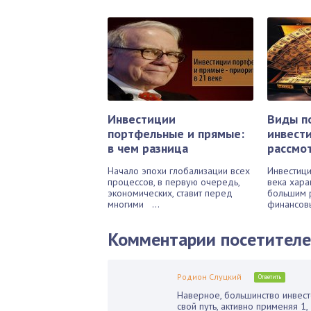
Инвестиции
Виды п
портфельные и прямые:
инвест
в чем разница
рассмо
Начало эпохи глобализации всех
Инвестици
процессов, в первую очередь,
века хара
экономических, ставит перед
большим 
многими ...
финансовы
Комментарии посетител
Родион Слуцкий
Ответить
Наверное, большинство инвесто
свой путь, активно применяя 1