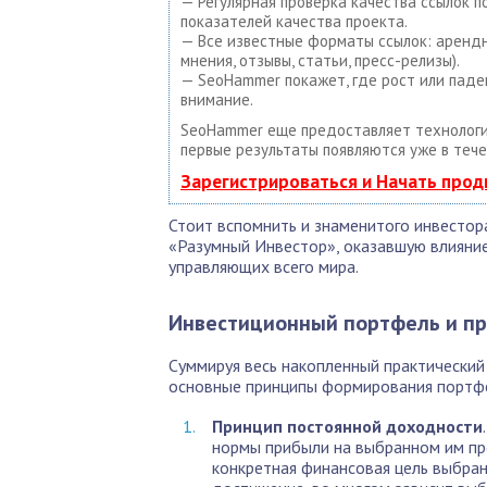
— Регулярная проверка качества ссылок 
показателей качества проекта.
— Все известные форматы ссылок: арендны
мнения, отзывы, статьи, пресс-релизы).
— SeoHammer покажет, где рост или паде
внимание.
SeoHammer еще предоставляет техноло
первые результаты появляются уже в тече
Зарегистрироваться и Начать про
Стоит вспомнить и знаменитого инвестора
«Разумный Инвестор», оказавшую влияни
управляющих всего мира.
Инвестиционный портфель и п
Суммируя весь накопленный практический
основные принципы формирования портфе
Принцип постоянной доходности
нормы прибыли на выбранном им про
конкретная финансовая цель выбран