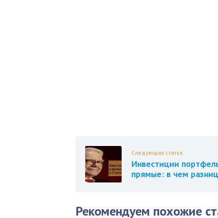
Б
Как 
нед
Пол
Следующая статья
Инвестиции портфел
прямые: в чем разни
Рекомендуем похожие ст