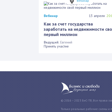
Вебинар
Вебинар
13 апреля
20:
Как за счет государства
заработать на недвижимости св
первый миллион
Ведущий:
Евгений
Принять участие
© 2016 – 2023 БиС-ТВ, Все права з
Только реальные рабочие схемы и 