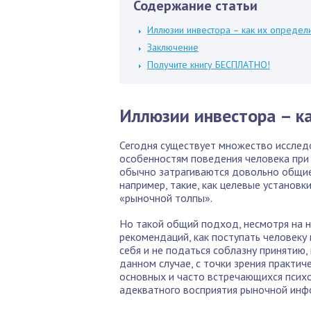
Содержание статьи
Иллюзии инвестора – как их определи
Заключение
Получите книгу БЕСПЛАТНО!
Иллюзии инвестора – ка
Сегодня существует множество исслед
особенностям поведения человека при 
обычно затрагиваются довольно общие
например, такие, как целевые установк
«рыночной толпы».
Но такой общий подход, несмотря на н
рекомендаций, как поступать человеку 
себя и не податься соблазну принятию, 
данном случае, с точки зрения практич
основных и часто встречающихся псих
адекватного восприятия рыночной инф