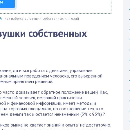
ом
Как избежать ловушки собственных иллюзий
вушки собственных
ание, да и вся работа с деньгами, управление
ациональным поведением человека, его выверенной
умным принятием решений.
о часто доказывает обратное положение вещей. Как,
ременный человек, имеющий практически
ной и финансовой информации, имеет методы и
ы на торговых площадках, но соотношение тех, кто
 нем деньги так и остается неизменным (5% к 95%) ?
ников рынка не хватает знаний и опыта не достаточно,