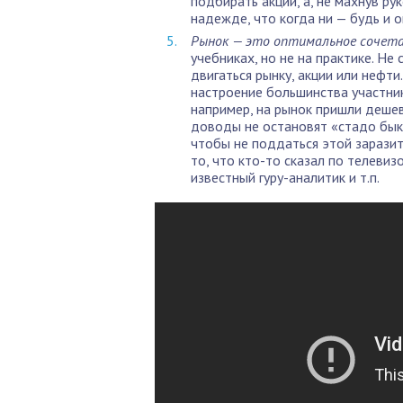
подбирать акции, а, не махнув ру
надежде, что когда ни — будь и о
Рынок — это оптимальное сочета
учебниках, но не на практике. Не
двигаться рынку, акции или нефти
настроение большинства участник
например, на рынок пришли дешев
доводы не остановят «стадо быко
чтобы не поддаться этой заразит
то, что кто-то сказал по телеви
известный гуру-аналитик и т.п.