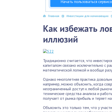
Начать пользоваться сервис
Главная
Инвестиции для начинающих
Как избежать ло
иллюзий
Традиционно считается, что инвестиров
капиталом связано исключительно с р
математической логикой и вообще раз
Однако многолетняя практика довольн
например, можно объяснить, когда сов
неограниченный доступ к любой рыноч
технические средства анализа и работ
получает от рынка прибыль и теряет на
Объяснить это только тем, что у участ