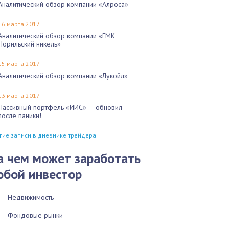
Аналитический обзор компании «Алроса»
16 марта 2017
Аналитический обзор компании «ГМК
Норильский никель»
15 марта 2017
Аналитический обзор компании «Лукойл»
13 марта 2017
Пассивный портфель «ИИС» — обновил
после паники!
гие записи в дневнике трейдера
а чем может заработать
юбой инвестор
Недвижимость
Фондовые рынки