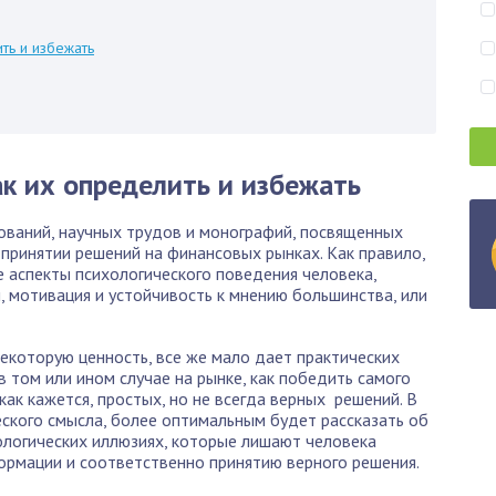
ть и избежать
к их определить и избежать
ований, научных трудов и монографий, посвященных
принятии решений на финансовых рынках. Как правило,
 аспекты психологического поведения человека,
и, мотивация и устойчивость к мнению большинства, или
екоторую ценность, все же мало дает практических
в том или ином случае на рынке, как победить самого
как кажется, простых, но не всегда верных решений. В
еского смысла, более оптимальным будет рассказать об
ологических иллюзиях, которые лишают человека
ормации и соответственно принятию верного решения.