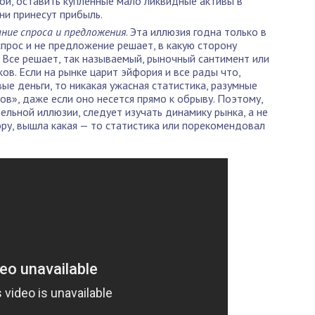
кой, оставить купленные мало ликвидные активы в
ни принесут прибыль.
ние спроса и предложения
. Эта иллюзия годна только в
 спрос и не предложение решает, в какую сторону
. Все решает, так называемый, рыночный сантимент или
ов. Если на рынке царит эйфория и все рады что,
ые деньги, то никакая ужасная статистика, разумные
в», даже если оно несется прямо к обрыву. Поэтому,
ельной иллюзии, следует изучать динамику рынка, а не
зору, вышла какая — то статистика или порекомендовал