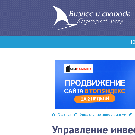
Н
Главная
Управление инвестициями
Управление инве