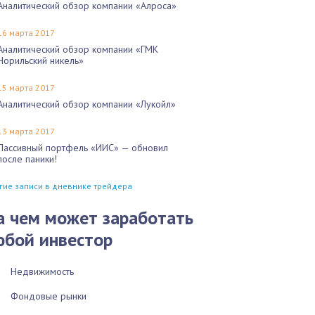
Аналитический обзор компании «Алроса»
16 марта 2017
Аналитический обзор компании «ГМК
Норильский никель»
15 марта 2017
Аналитический обзор компании «Лукойл»
13 марта 2017
Пассивный портфель «ИИС» — обновил
после паники!
гие записи в дневнике трейдера
а чем может заработать
юбой инвестор
Недвижимость
Фондовые рынки