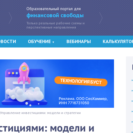
Образовательный портал для
финансовой свободы
Только реальные рабочие схемы и
перспективные направления
ОВОСТИ
ОБУЧЕНИЕ
ВЕБИНАРЫ
КАЛЬКУЛЯТО
▼
Управление инвестициями: модели и стратегии
стициями: модели и