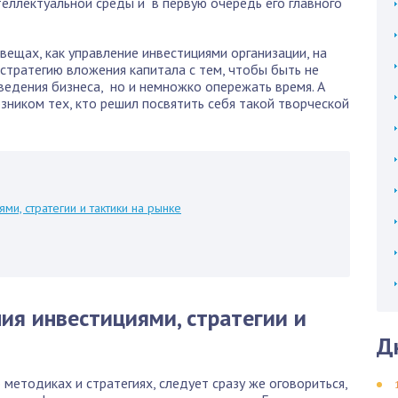
теллектуальной среды и в первую очередь его главного
 вещах, как управление инвестициями организации, на
 стратегию вложения капитала с тем, чтобы быть не
ведения бизнеса, но и немножко опережать время. А
зником тех, кто решил посвятить себя такой творческой
и, стратегии и тактики на рынке
ия инвестициями, стратегии и
Д
методиках и стратегиях, следует сразу же оговориться,