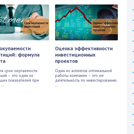
 окупаемости
Оценка эффективности
стиций: формула
инвестиционных
та
проектов
а срок окупаемости
Один из аспектов оптимальной
ций – это один из
работы компании – это ее
ших показателей при
деятельность по инвестированию.
...
...