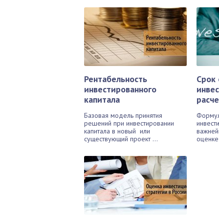
Рентабельность
Срок
инвестированного
инве
капитала
расче
Базовая модель принятия
Формул
решений при инвестировании
инвести
капитала в новый или
важней
существующий проект ...
оценке 