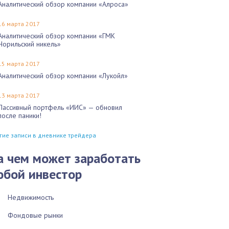
Аналитический обзор компании «Алроса»
16 марта 2017
Аналитический обзор компании «ГМК
Норильский никель»
15 марта 2017
Аналитический обзор компании «Лукойл»
13 марта 2017
Пассивный портфель «ИИС» — обновил
после паники!
гие записи в дневнике трейдера
а чем может заработать
юбой инвестор
Недвижимость
Фондовые рынки