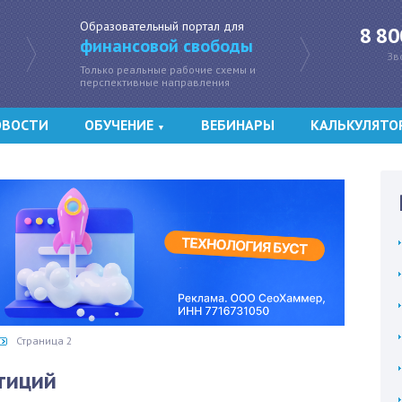
Образовательный портал для
8 80
финансовой свободы
Зв
Только реальные рабочие схемы и
перспективные направления
ОВОСТИ
ОБУЧЕНИЕ
ВЕБИНАРЫ
КАЛЬКУЛЯТО
▼
Страница 2
стиций