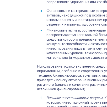
оперативного управления или хозяйс
Финансовые и материальные резерв
активов, находящихся под особым ст
использования в инвестиционном п
решения – например, одобрение сов
Финансовые активы, составляющие
воспроизводство капитальной базы.
средства которого предназначены, 
конкурентоспособности и активност
инвестирования лишь в том в случа
качественный уровень технологии 
материально (и морально) существ
Использование только внутренних средст
оправданным, особенно в современных ус
текущего бизнес-процесса, во-вторых, ог
приведет к поиску активов на внешних р
разумного баланса и сочетания различны
источников финансирования).
Внешние инвестиционные ресурсы.
К 
которых инвестиционный проект пр
организаций, никак не связанных (а