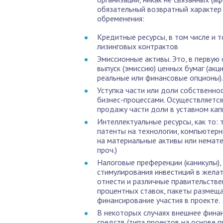
обязательный возвратный характер
обременения:
Кредитные ресурсы, в том числе и 
лизинговых контрактов
Эмиссионные активы. Это, в первую
выпуск (эмиссию) ценных бумаг (акц
реальные или финансовые опционы).
Уступка части или доли собственно
бизнес-процессами. Осуществляется 
продажу части доли в уставном кап
Интеллектуальные ресурсы, как то: 
патенты на технологии, компьютер
на материальные активы или нематер
проч.)
Налоговые преференции (каникулы)
стимулирования инвестиций в жела
отнести и различные правительств
процентных ставок, пакеты размещ
финансирование участия в проекте.
В некоторых случаях внешнее фина
средств (типа проектов на основе п