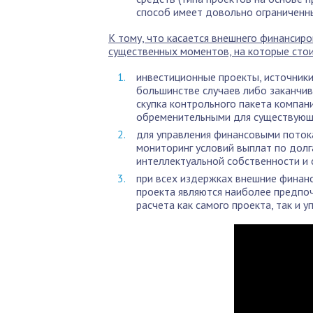
способ имеет довольно ограниченны
К тому, что касается внешнего финансиро
существенных моментов, на которые стои
инвестиционные проекты, источники
большинстве случаев либо заканчив
скупка контрольного пакета компан
обременительными для существующи
для управления финансовыми пото
мониторинг условий выплат по долг
интеллектуальной собственности и 
при всех издержках внешние финан
проекта являются наиболее предпо
расчета как самого проекта, так и 