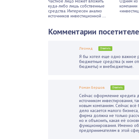
Частное лицо может вложить
Одним из 
куда-либо лишь собственные
компании 
средства. Интересен анализ
«инвестиц
источников инвестиционной ...
Комментарии посетител
Леонид
Ответить
Я бы хотел еще одно важное 
бюджетные средства (к ним от
бюджеты) и внебюджетные.
Роман Бершов
Ответить
Сейчас оформление кредита д
источником инвестирования, т
новым компаниям. Сейчас всё 
дело касается малого бизнеса,
фирма должна не только рассч
но и объяснить, какая её осно
функционирования. Именно об
предпринимателям в этой сфе