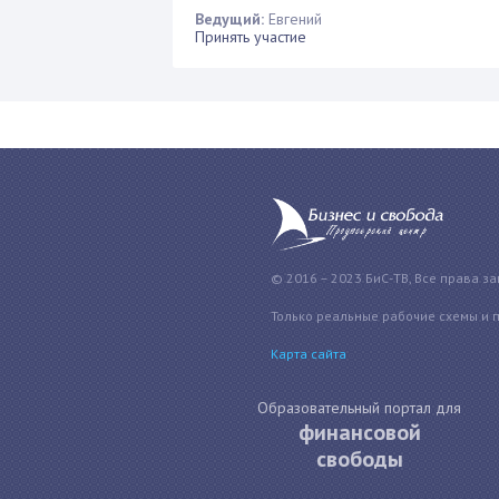
Ведущий:
Евгений
Принять участие
© 2016 – 2023 БиС-ТВ, Все права з
Только реальные рабочие схемы и 
Карта сайта
Образовательный портал для
финансовой
свободы