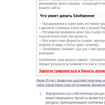
упоминания, пресс-релизы - используйте
вашего сайта.
Что умеет делать SeoHammer
— Продвижение в один клик, интеллектуа
с высокой степенью качества у лучших би
— Регулярная проверка качества ссылок 
показателей качества проекта.
— Все известные форматы ссылок: арендны
мнения, отзывы, статьи, пресс-релизы).
— SeoHammer покажет, где рост или паде
внимание.
SeoHammer еще предоставляет техноло
первые результаты появляются уже в тече
Зарегистрироваться и Начать про
Ниже будет приведен краткий перечень и
дана характеристика источников финанс
Внутренние или собственные ресур
инвестиционного проекта являются
ресурсы, принадлежащие компании (