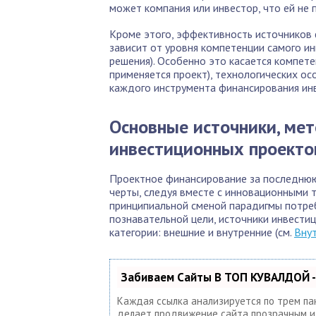
может компания или инвестор, что ей не п
Кроме этого, эффективность источников
зависит от уровня компетенции самого и
решения). Особенно это касается компетен
применяется проект), технологических о
каждого инструмента финансирования ин
Основные источники, ме
инвестиционных проекто
Проектное финансирование за последнюю
черты, следуя вместе с инновационными 
принципиальной сменой парадигмы потреб
познавательной цели, источники инвести
категории: внешние и внутренние (см.
Вну
Забиваем Сайты В ТОП КУВАЛДОЙ -
Каждая ссылка анализируется по трем па
делает продвижение сайта прозрачным и п