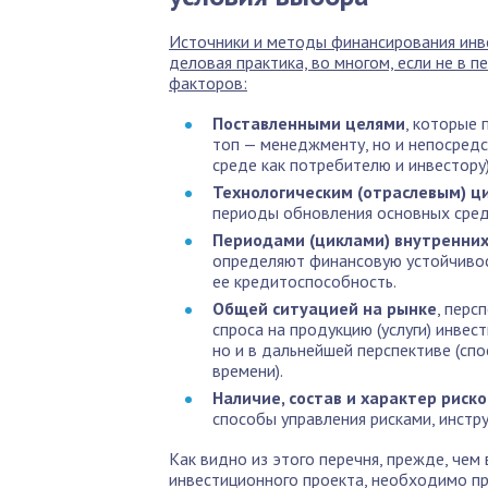
Источники и методы финансирования инв
деловая практика, во многом, если не в
факторов:
Поставленными целями
, которые 
топ — менеджменту, но и непосред
среде как потребителю и инвестору
Технологическим (отраслевым) ц
периоды обновления основных средс
Периодами (циклами) внутренних
определяют финансовую устойчивос
ее кредитоспособность.
Общей ситуацией на рынке
, перс
спроса на продукцию (услуги) инве
но и в дальнейшей перспективе (сп
времени).
Наличие, состав и характер риско
способы управления рисками, инстр
Как видно из этого перечня, прежде, че
инвестиционного проекта, необходимо пр