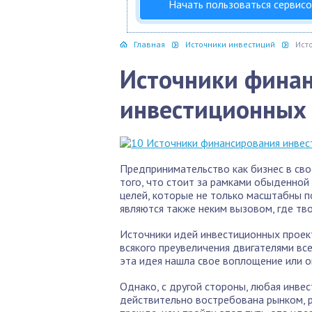
Начать пользоваться сервис
Главная
Источники инвестиций
Ист
Источники фина
инвестиционных
Предпринимательство как бизнес в сво
того, что стоит за рамками обыденной
целей, которые не только масштабны п
являются также неким вызовом, где тв
Источники идей инвестиционных проек
всякого преувеличения двигателями все
эта идея нашла свое воплощение или о
Однако, с другой стороны, любая инвес
действительно востребована рынком, р