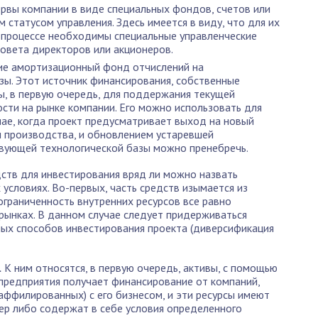
рвы компании в виде специальных фондов, счетов или
 статусом управления. Здесь имеется в виду, что для их
 процессе необходимы специальные управленческие
совета директоров или акционеров.
ие амортизационный фонд отчислений на
зы. Этот источник финансирования, собственные
ы, в первую очередь, для поддержания текущей
сти на рынке компании. Его можно использовать для
чае, когда проект предусматривает выход на новый
и производства, и обновлением устаревшей
твующей технологической базы можно пренебречь.
ств для инвестирования вряд ли можно назвать
условиях. Во-первых, часть средств изымается из
ограниченность внутренних ресурсов все равно
 рынках. В данном случае следует придерживаться
ных способов инвестирования проекта (диверсификация
.
К ним относятся, в первую очередь, активы, с помощью
предприятия получает финансирование от компаний,
(аффилированных) с его бизнесом, и эти ресурсы имеют
ер либо содержат в себе условия определенного