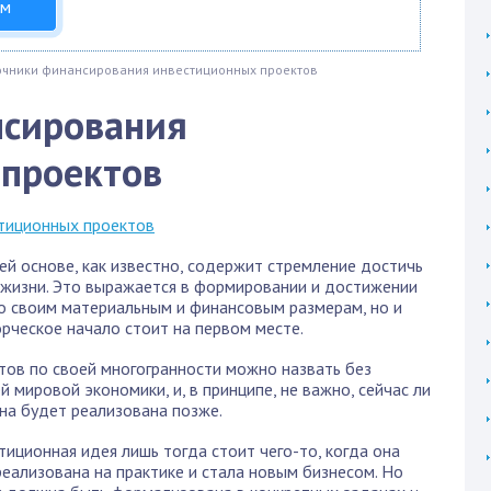
ом
очники финансирования инвестиционных проектов
нсирования
 проектов
ей основе, как известно, содержит стремление достичь
 жизни. Это выражается в формировании и достижении
о своим материальным и финансовым размерам, но и
орческое начало стоит на первом месте.
тов по своей многогранности можно назвать без
й мировой экономики, и, в принципе, не важно, сейчас ли
на будет реализована позже.
тиционная идея лишь тогда стоит чего-то, когда она
еализована на практике и стала новым бизнесом. Но