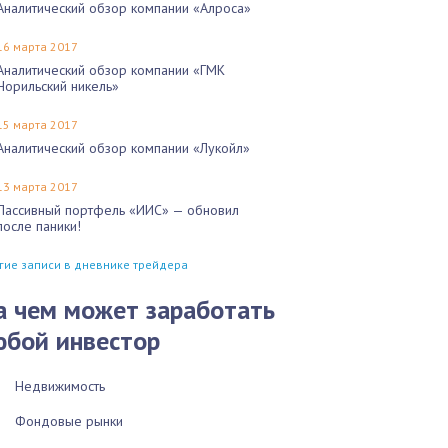
Аналитический обзор компании «Алроса»
16 марта 2017
Аналитический обзор компании «ГМК
Норильский никель»
15 марта 2017
Аналитический обзор компании «Лукойл»
13 марта 2017
Пассивный портфель «ИИС» — обновил
после паники!
гие записи в дневнике трейдера
а чем может заработать
юбой инвестор
Недвижимость
Фондовые рынки