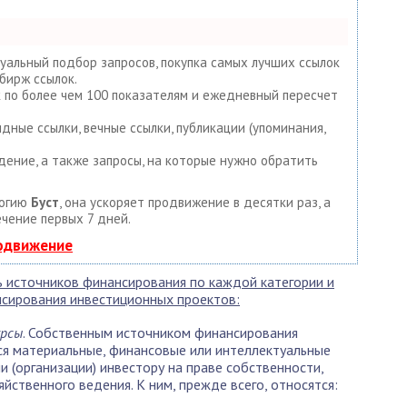
уальный подбор запросов, покупка самых лучших ссылок
бирж ссылок.
к по более чем 100 показателям и ежедневный пересчет
дные ссылки, вечные ссылки, публикации (упоминания,
дение, а также запросы, на которые нужно обратить
логию
Буст
, она ускоряет продвижение в десятки раз, а
ечение первых 7 дней.
родвижение
 источников финансирования по каждой категории и
нсирования инвестиционных проектов:
урсы
. Собственным источником финансирования
ся материальные, финансовые или интеллектуальные
 (организации) инвестору на праве собственности,
йственного ведения. К ним, прежде всего, относятся: