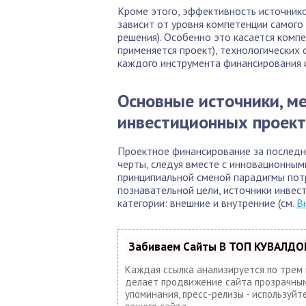
Кроме этого, эффективность источник
зависит от уровня компетенции самого
решения). Особенно это касается компе
применяется проект), технологических
каждого инструмента финансирования 
Основные источники, м
инвестиционных проек
Проектное финансирование за последн
черты, следуя вместе с инновационным
принципиальной сменой парадигмы потр
познавательной цели, источники инвес
категории: внешние и внутренние (см.
В
Забиваем Сайты В ТОП КУВАЛДОЙ
Каждая ссылка анализируется по трем
делает продвижение сайта прозрачным 
упоминания, пресс-релизы - используй