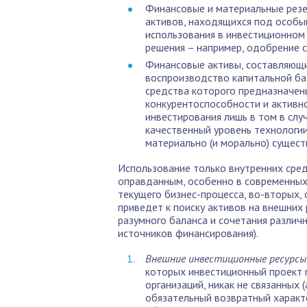
Финансовые и материальные резе
активов, находящихся под особым
использования в инвестиционном
решения – например, одобрение 
Финансовые активы, составляющ
воспроизводство капитальной ба
средства которого предназначен
конкурентоспособности и активно
инвестирования лишь в том в слу
качественный уровень технологи
материально (и морально) сущес
Использование только внутренних сред
оправданным, особенно в современных 
текущего бизнес-процесса, во-вторых, 
приведет к поиску активов на внешних
разумного баланса и сочетания различ
источников финансирования).
Внешние инвестиционные ресурсы
которых инвестиционный проект 
организаций, никак не связанных 
обязательный возвратный характ