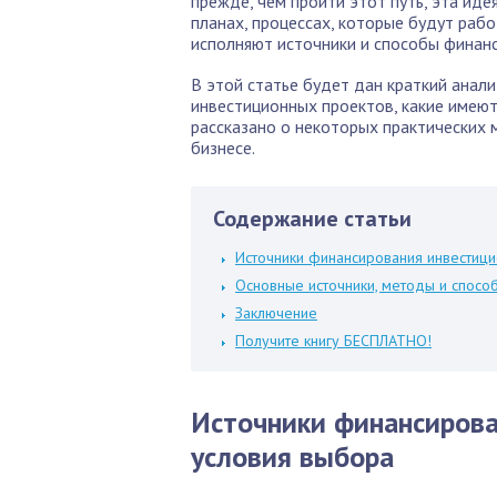
прежде, чем пройти этот путь, эта ид
планах, процессах, которые будут раб
исполняют источники и способы финан
В этой статье будет дан краткий анал
инвестиционных проектов, какие имеютс
рассказано о некоторых практических 
бизнесе.
Содержание статьи
Источники финансирования инвестици
Основные источники, методы и спосо
Заключение
Получите книгу БЕСПЛАТНО!
Источники финансирова
условия выбора