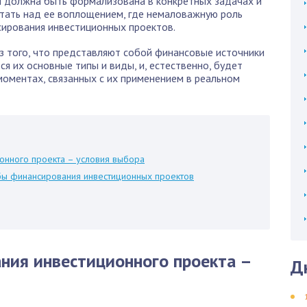
ея должна быть формализована в конкретных задачах и
отать над ее воплощением, где немаловажную роль
сирования инвестиционных проектов.
из того, что представляют собой финансовые источники
я их основные типы и виды, и, естественно, будет
моментах, связанных с их применением в реальном
онного проекта – условия выбора
бы финансирования инвестиционных проектов
ния инвестиционного проекта –
Д