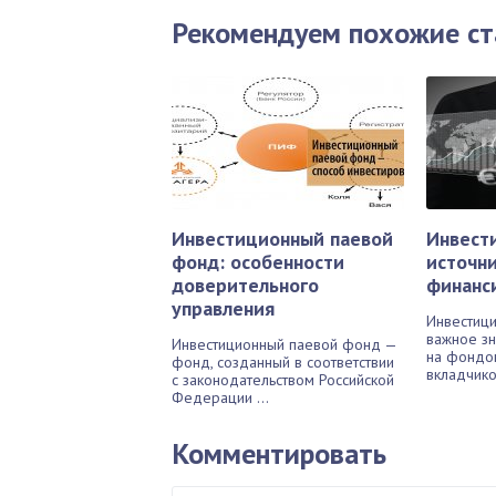
Рекомендуем похожие ст
Инвестиционный паевой
Инвест
фонд: особенности
источн
доверительного
финанс
управления
Инвестиц
важное зн
Инвестиционный паевой фонд —
на фондо
фонд, созданный в соответствии
вкладчиков
с законодательством Российской
Федерации ...
Комментировать