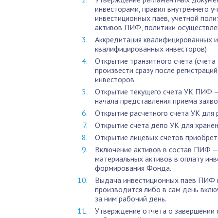
инвесторами, правил внутреннего у
инвестиционных паев, учетной пол
активов ПИФ, политики осуществлен
Аккредитация квалифицированных и
квалифицированных инвесторов)
Открытие транзитного счета (счет
произвести сразу после регистраци
инвесторов
Открытие текущего счета УК ПИФ —
начала представления приема заяво
Открытие расчетного счета УК для 
Открытие счета депо УК для хране
Открытие лицевых счетов приобре
Включение активов в состав ПИФ — 
материальных активов в оплату ин
формирования Фонда.
Выдача инвестиционных паев ПИФ 
производится либо в сам день вкл
за ним рабочий день.
Утверждение отчета о завершении