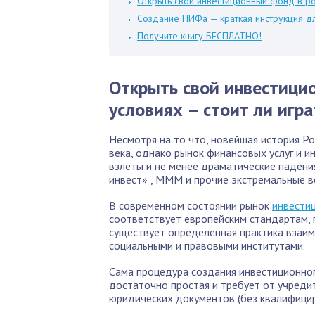
Открыть свой инвестиционный фонд в рос
Создание ПИФа — краткая инструкция д
Получите книгу БЕСПЛАТНО!
Открыть свой инвестици
условиях – стоит ли игр
Несмотря на то что, новейшая история Ро
века, однако рынок финансовых услуг и и
взлеты и не менее драматические падени
инвест» , МММ и прочие экстремальные в
В современном состоянии рынок
инвести
соответствует европейским стандартам,
существует определенная практика взаи
социальными и правовыми институтами.
Сама процедура создания инвестиционног
достаточно простая и требует от учред
юридических документов (без квалифицир