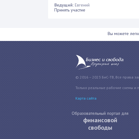
Ведущий:
Евгений
Принять участие
Вы можете лег
© 2016 – 2023 БиС-ТВ, Все права з
Только реальные рабочие схемы и 
Карта сайта
Образовательный портал для
финансовой
свободы