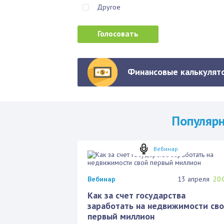
Другое
Финансовые калькулято
Популяр
Вебинар
Вебинар
13 апреля
20:
Как за счет государства
заработать на недвижимости св
первый миллион