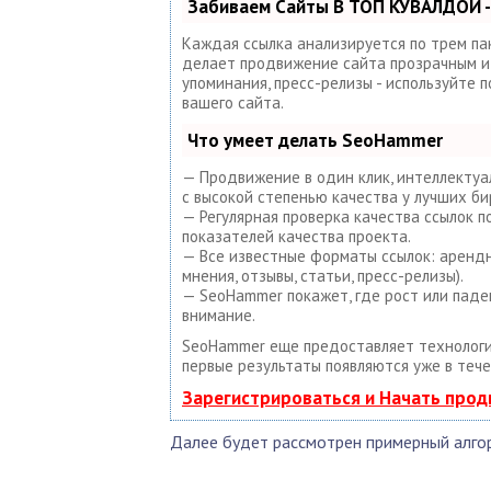
Забиваем Сайты В ТОП КУВАЛДОЙ -
Каждая ссылка анализируется по трем па
делает продвижение сайта прозрачным и п
упоминания, пресс-релизы - используйте
вашего сайта.
Что умеет делать SeoHammer
— Продвижение в один клик, интеллектуа
с высокой степенью качества у лучших би
— Регулярная проверка качества ссылок 
показателей качества проекта.
— Все известные форматы ссылок: арендны
мнения, отзывы, статьи, пресс-релизы).
— SeoHammer покажет, где рост или паде
внимание.
SeoHammer еще предоставляет техноло
первые результаты появляются уже в тече
Зарегистрироваться и Начать про
Далее будет рассмотрен примерный алго