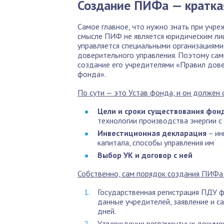
Создание ПИФа — кратка
Самое главное, что нужно знать при учр
смысле ПИФ не является юридическим лиц
управляется специальными организациями
доверительного управления. Поэтому с
создание его учредителями «Правил дове
фонда».
По сути — это Устав фонда, и он должен
Цели и сроки существования фон
технологии производства энергии с
Инвестиционная декларация
– ин
капитала, способы управления им
Выбор УК и договор с ней
Собственно, сам порядок создания ПИФа
Государственная регистрация ПДУ 
данные учредителей, заявление и с
дней.
Утверждение регламентных докумен