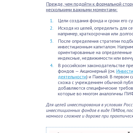
Прежде, чем подойти к формальной сторо
несколькими важными моментами:
Цели создания фонда и сроки его с
Исходя из целей, определить для се
например, краткосрочная или долгос
После определения стратегии подб
инвестиционным капиталом. Наприм
ориентированные на определенные с
индексные, недвижимости или венч
В российском законодательстве пр
фондов — Акционерный (см.
Инвести
деятельности
) и Паевой. В первом 
схожа с учреждением обычной публи
добавляются специфические требов
которые во многом аналогичны ПИ
Для целей инвестирования в условиях Ро
инвестиционных фондов в виде ПИФов, по
намного сложнее и дороже при практичес