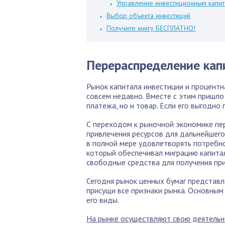
Управление инвестиционным капи
Выбор объекта инвестиций
Получите книгу БЕСПЛАТНО!
Перераспределение кап
Рынок капитала инвестиции и процентн
совсем недавно. Вместе с этим пришло 
платежа, но и товар. Если его выгодно
С переходом к рыночной экономике пе
привлечения ресурсов для дальнейшего
в полной мере удовлетворять потребно
который обеспечивал миграцию капита
свободные средства для получения пр
Сегодня рынок ценных бумаг представл
присущи все признаки рынка. Основным
его виды.
На рынке осуществляют свою деятельн