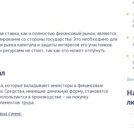
ая ставка, как и полностью финансовый рынок, являются
лирования со стороны государства. Это необходимо для
я рынка капитала и защиты интересов его участников.
ресурсами не стоит, так как это может отпугнуть
ал
Дру
ва, которые вкладывают инвесторы в финансовые
Н
ли. Средства, имеющие денежную форму, становятся
используются в производстве – на покупку
л
элементов труда.
вна сумме: