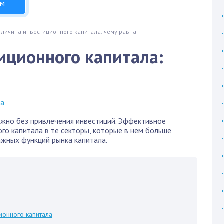
ом
еличина инвестиционного капитала: чему равна
иционного капитала:
жно без привлечения инвестиций. Эффективное
о капитала в те секторы, которые в нем больше
ажных функций рынка капитала.
ионного капитала