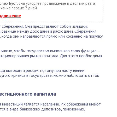
логию
Буст
, она ускоряет продвижение в десятки раз, а
ечение первых 7 дней.
родвижение
 сбережения. Они представляют собой излишки,
 разнице между доходами и расходами. Сбережения
 когда они направляются прямо или косвенно на покупку
 важно, чтобы государство выполняло свою функцию –
нкционирования рынка капитала. Для этого необходима
ода вызовам и рискам, потому при наступлении
ругого кризиса в государстве, можно наблюдать отток
вестиционного капитала
 инвестиций является население. Их сбережения имеют
ся в виде банковских депозитов, пенсионных,