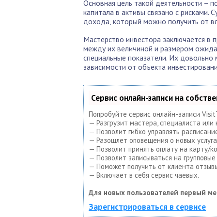
Основная цель такой деятельности – п
капитала в активы связано с рисками.
дохода, который можно получить от в
Мастерство инвестора заключается в п
между их величиной и размером ожида
специальные показатели. Их довольно м
зависимости от объекта инвестировани
Сервис онлайн-записи на собств
Попробуйте сервис онлайн-записи Visi
— Разгрузит мастера, специалиста или
— Позволит гибко управлять расписание
— Разошлет оповещения о новых услуга
— Позволит принять оплату на карту/к
— Позволит записываться на групповые
— Поможет получить от клиента отзывы
— Включает в себя сервис чаевых.
Для новых пользователей первый ме
Зарегистрироваться в сервисе