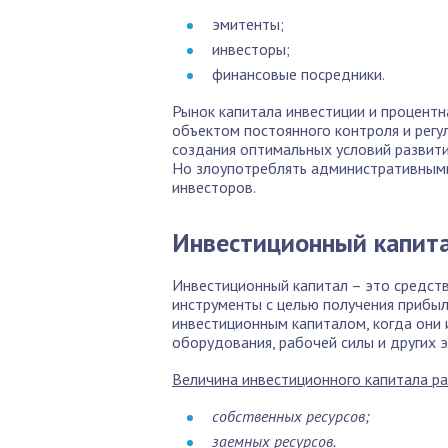
эмитенты;
инвесторы;
финансовые посредники.
Рынок капитала инвестиции и процентн
объектом постоянного контроля и регу
создания оптимальных условий развити
Но злоупотреблять административными 
инвесторов.
Инвестиционный капит
Инвестиционный капитал – это средст
инструменты с целью получения прибы
инвестиционным капиталом, когда они 
оборудования, рабочей силы и других 
Величина инвестиционного капитала ра
собственных ресурсов;
заемных ресурсов.