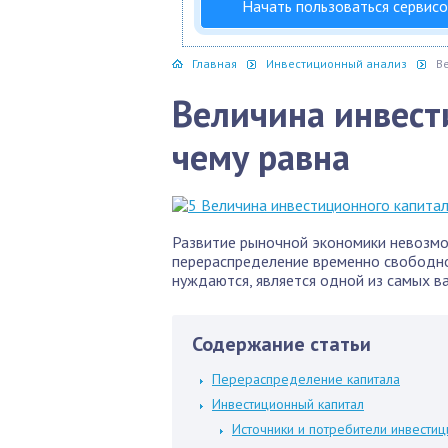
Начать пользоваться сервис
Главная
Инвестиционный анализ
В
Величина инвест
чему равна
Развитие рыночной экономики невозмо
перераспределение временно свободног
нуждаются, является одной из самых в
Содержание статьи
Перераспределение капитала
Инвестиционный капитал
Источники и потребители инвестиц