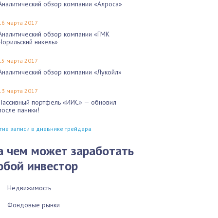
Аналитический обзор компании «Алроса»
16 марта 2017
Аналитический обзор компании «ГМК
Норильский никель»
15 марта 2017
Аналитический обзор компании «Лукойл»
13 марта 2017
Пассивный портфель «ИИС» — обновил
после паники!
гие записи в дневнике трейдера
а чем может заработать
юбой инвестор
Недвижимость
Фондовые рынки