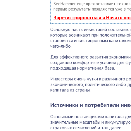
SeoHammer еще предоставляет техно
первые результаты появляются уже в т
Зарегистрироваться и Начать п
Основную часть инвестиций составляют
которые возникают при положительной
становятся инвестиционным капиталом,
чего-либо.
Для эффективного развития экономики
создавало комфортные условия для фу
подходящая нормативная база.
Инвесторы очень чутки к различного р
экономического, политического либо д
капитала из страны.
Источники и потребители ин
Основными поставщиками капитала для
значительные масштабы и аккумулируют
страховых отчислений и так далее.