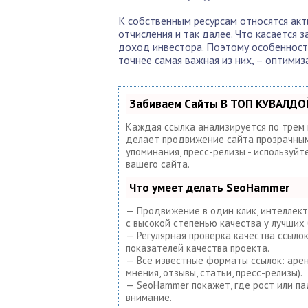
К собственным ресурсам относятся акт
отчисления и так далее. Что касается 
доход инвестора. Поэтому особенност
точнее самая важная из них, – оптимиз
Забиваем Сайты В ТОП КУВАЛДОЙ
Каждая ссылка анализируется по трем
делает продвижение сайта прозрачным 
упоминания, пресс-релизы - используй
вашего сайта.
Что умеет делать SeoHammer
— Продвижение в один клик, интеллект
с высокой степенью качества у лучших 
— Регулярная проверка качества ссыло
показателей качества проекта.
— Все известные форматы ссылок: арен
мнения, отзывы, статьи, пресс-релизы).
— SeoHammer покажет, где рост или па
внимание.