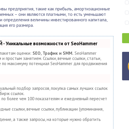
ивы предприятия, такие как прибыль, амортизационные
заемных – они являются платными, то есть уменьшают
и определения величины инвестированного капитала,
ация его размера.
 - Уникальные возможности от SeoHammer
 пакетам оценки:
SEO, Трафик и SMM.
SeoHammer
и простым занятием. Ссылки, вечные ссылки, статьи,
те по максимуму потенциал SeoHammer для продвижения
уальный подбор запросов, покупка самых лучших ссылок
бирж ссылок.
к по более чем 100 показателям и ежедневный пересчет
дные ссылки, вечные ссылки, публикации (упоминания,
дение, а также запросы, на которые нужно обратить