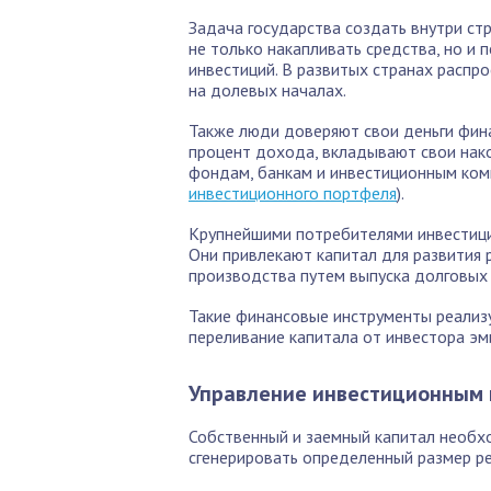
Задача государства создать внутри ст
не только накапливать средства, но и 
инвестиций. В развитых странах распро
на долевых началах.
Также люди доверяют свои деньги фин
процент дохода, вкладывают свои нако
фондам, банкам и инвестиционным ком
инвестиционного портфеля
).
Крупнейшими потребителями инвестицио
Они привлекают капитал для развития 
производства путем выпуска долговых 
Такие финансовые инструменты реализу
переливание капитала от инвестора эм
Управление инвестиционным
Собственный и заемный капитал необх
сгенерировать определенный размер ре