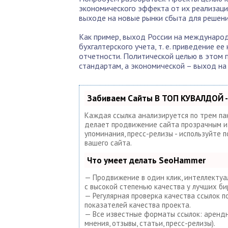
экономического эффекта от их реализаци
выходе на новые рынки сбыта для решени
Как пример, выход России на междунаро
бухгалтерского учета, т. е. приведение 
отчетности. Политической целью в этом
стандартам, а экономической – выход на
Забиваем Сайты В ТОП КУВАЛДОЙ -
Каждая ссылка анализируется по трем па
делает продвижение сайта прозрачным и п
упоминания, пресс-релизы - используйте
вашего сайта.
Что умеет делать SeoHammer
— Продвижение в один клик, интеллектуа
с высокой степенью качества у лучших би
— Регулярная проверка качества ссылок 
показателей качества проекта.
— Все известные форматы ссылок: арендны
мнения, отзывы, статьи, пресс-релизы).