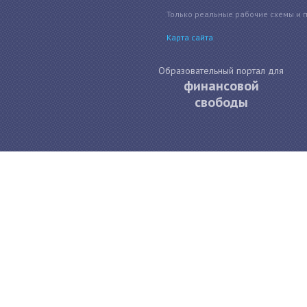
Только реальные рабочие схемы и 
Карта сайта
Образовательный портал для
финансовой
свободы