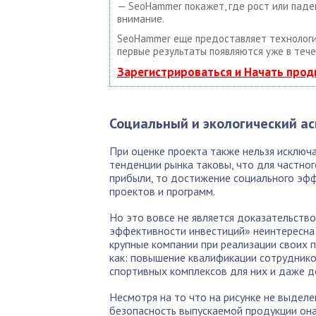
— SeoHammer покажет, где рост или паде
внимание.
SeoHammer еще предоставляет техноло
первые результаты появляются уже в тече
Зарегистрироваться и Начать про
Социальный и экологический ас
При оценке проекта также нельзя исключа
тенденции рынка таковы, что для частно
прибыли, то достижение социального эфф
проектов и программ.
Но это вовсе не является доказательство
эффективности инвестиций» неинтересна 
крупные компании при реализации своих 
как: повышение квалификации сотруднико
спортивных комплексов для них и даже д
Несмотря на то что на рисунке не выделе
безопасность выпускаемой продукции она