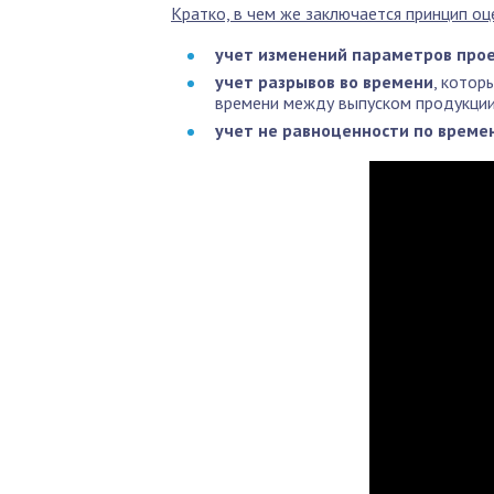
Кратко, в чем же заключается принцип оц
учет изменений параметров про
учет разрывов во времени
, котор
времени между выпуском продукции 
учет не равноценности по времен