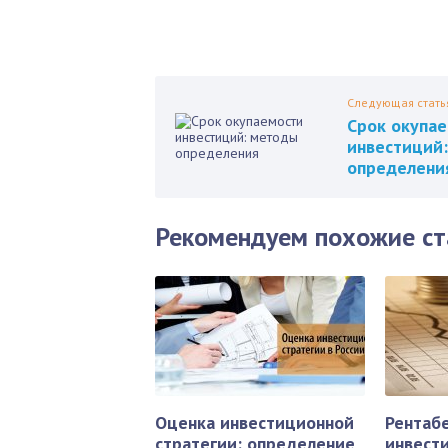
Следующая стать
Срок окупа
инвестиций
определени
Рекомендуем похожие ст
Оценка инвестиционной
Рентаб
стратегии: определение
инвест