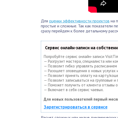
Для
оценки эффективности проектов
на п
простые и сложные. Так как показатели п
сразу перейдем к более детальному расс
Сервис онлайн-записи на собствен
Попробуйте сервис онлайн-записи VisitTi
— Разгрузит мастера, специалиста или ко
— Позволит гибко управлять расписанием 
— Разошлет оповещения о новых услугах и
— Позволит принять оплату на карту/коше
— Позволит записываться на групповые и
— Поможет получить от клиента отзывы о 
— Включает в себя сервис чаевых.
Для новых пользователей первый меся
Зарегистрироваться в сервисе
Расчет сложных или иначе динамических 