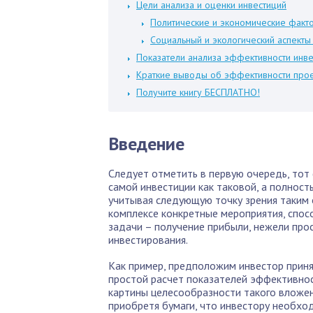
Цели анализа и оценки инвестиций
Политические и экономические факт
Социальный и экологический аспекты
Показатели анализа эффективности инв
Краткие выводы об эффективности прое
Получите книгу БЕСПЛАТНО!
Введение
Следует отметить в первую очередь, тот
самой инвестиции как таковой, а полнос
учитывая следующую точку зрения таким 
комплексе конкретные мероприятия, спос
задачи – получение прибыли, нежели про
инвестирования.
Как пример, предположим инвестор прин
простой расчет показателей эффективнос
картины целесообразности такого вложени
приобретя бумаги, что инвестору необхо