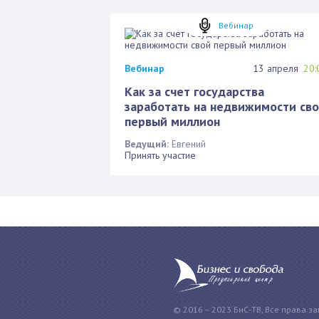
Вебинар
Вебинар
13 апреля
20:
Как за счет государства
заработать на недвижимости св
первый миллион
Ведущий:
Евгений
Принять участие
© 2016 – 2023 БиС-ТВ, Все права з