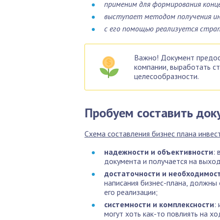
применим для формирования конц
выступает методом получения и
с его помощью реализуется стра
Важно! Документ предос
компании, выработать ст
целесообразности.
Пробуем составить док
Схема составления бизнес плана инвес
надежности и объективности
:
документа и получается на выход
достаточности и необходимос
написания бизнес-плана, должны
его реализации;
системности и комплексности
:
могут хоть как-то повлиять на хо