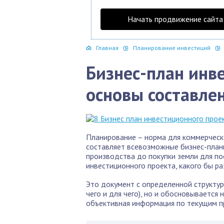
Начать продвижение сайта
Главная
Планирование инвестиций
Бизнес-план инв
основы составле
Планирование – норма для коммерческо
составляет всевозможные бизнес-план
производства до покупки земли для пос
инвестиционного проекта, какого бы ра
Это документ с определенной структуро
чего и для чего), но и обосновывается
объективная информация по текущим пр