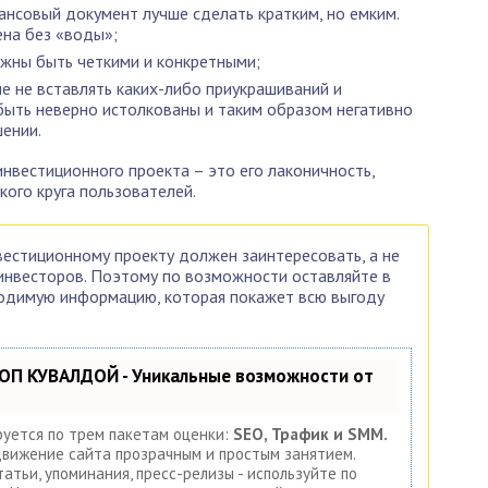
ансовый документ лучше сделать кратким, но емким.
на без «воды»;
жны быть четкими и конкретными;
ше не вставлять каких-либо приукрашиваний и
быть неверно истолкованы и таким образом негативно
ении.
нвестиционного проекта – это его лаконичность,
кого круга пользователей.
вестиционному проекту должен заинтересовать, а не
инвесторов. Поэтому по возможности оставляйте в
одимую информацию, которая покажет всю выгоду
ОП КУВАЛДОЙ - Уникальные возможности от
уется по трем пакетам оценки:
SEO, Трафик и SMM.
вижение сайта прозрачным и простым занятием.
татьи, упоминания, пресс-релизы - используйте по