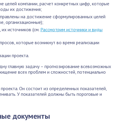
е целей компании, расчет конкретных цифр, которые
тоды их достижения;
аправлены на достижение сформулированных целей
е, организационные);
 их источников (см.
Рассмотрим источники и виды
просов, которые возникнут во время реализации
зации проекта.
дну главную задачу – прогнозирование всевозможных
хищение всех проблем и сложностей, потенциально
проекта. Он состоит из определенных показателей,
нивать. У показателей должны быть пороговые и
ные документы