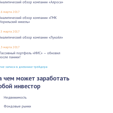
Аналитический обзор компании «Алроса»
16 марта 2017
Аналитический обзор компании «ГМК
Норильский никель»
15 марта 2017
Аналитический обзор компании «Лукойл»
13 марта 2017
Пассивный портфель «ИИС» — обновил
после паники!
гие записи в дневнике трейдера
а чем может заработать
юбой инвестор
Недвижимость
Фондовые рынки