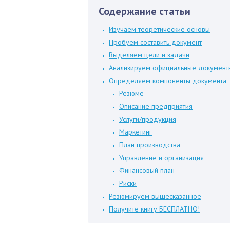
Содержание статьи
Изучаем теоретические основы
Пробуем составить документ
Выделяем цели и задачи
Анализируем официальные документ
Определяем компоненты документа
Резюме
Описание предприятия
Услуги/продукция
Маркетинг
План производства
Управление и организация
Финансовый план
Риски
Резюмируем вышесказанное
Получите книгу БЕСПЛАТНО!