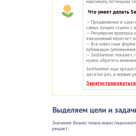
максимуму потенциал S
Что умеет делать 
— Продвижение в один к
самых лучших ссылок с 
— Регулярная проверка к
ежедневный пересчет по
— Все известные формат
публикации (упоминания,
— SeoHammer покажет, г
нужно обратить вниман
SeoHammer еще предос
десятки раз, а первые р
Зарегистрироваться
Выделяем цели и задач
Значение бизнес плана инвестиционног
решает: