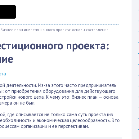
Бизнес-план инвестиционного проекта: основы составление
естиционного проекта:
ние
й деятельности. Из-за этого часто предприниматель
ы: от приобретения оборудования для действующего
тройки нового цеха. К чему это: бизнес план — основа
змера он не был.
й, где описывается не только сама суть проекта (из
 необходимость и экономическая целесообразность. Это
оцессам организации и ее перспективам.