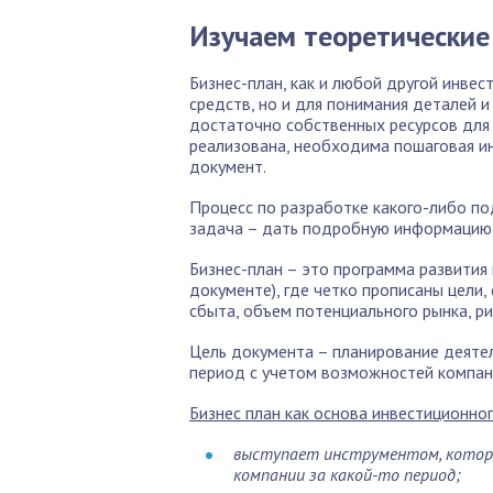
Изучаем теоретические
Бизнес-план, как и любой другой инве
средств, но и для понимания деталей 
достаточно собственных ресурсов для
реализована, необходима пошаговая ин
документ.
Процесс по разработке какого-либо по
задача – дать подробную информацию 
Бизнес-план – это программа развития
документе), где четко прописаны цели, 
сбыта, объем потенциального рынка, ри
Цель документа – планирование деяте
период с учетом возможностей компани
Бизнес план как основа инвестиционно
выступает инструментом, котор
компании за какой-то период;