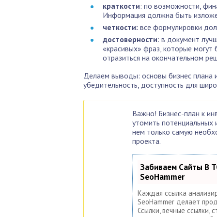
краткости
: по возможности, фин
Информация должна быть изложе
четкости:
все формулировки дол
достоверности
: в документ луч
«красивых» фраз, которые могут 
отразиться на окончательном реш
Делаем выводы: основы бизнес плана и
убедительность, доступность для широ
Важно! Бизнес-план к ин
утомить потенциальных 
нем только самую необх
проекта.
Забиваем Сайты В Т
SeoHammer
Каждая ссылка анализир
SeoHammer делает прод
Ссылки, вечные ссылки, с