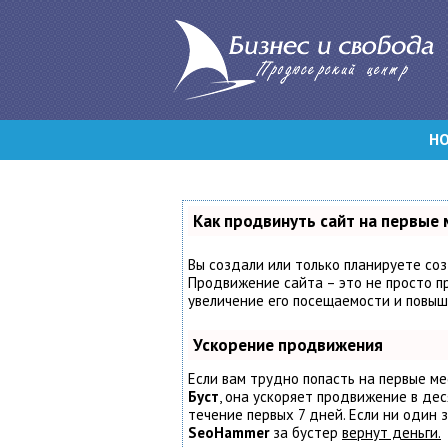
Н
Как продвинуть сайт на первые 
Вы создали или только планируете созд
Продвижение сайта – это не просто пр
увеличение его посещаемости и повыш
Ускорение продвижения
Если вам трудно попасть на первые ме
Буст
, она ускоряет продвижение в дес
течение первых 7 дней. Если ни один з
SeoHammer
за бустер
вернут деньги.