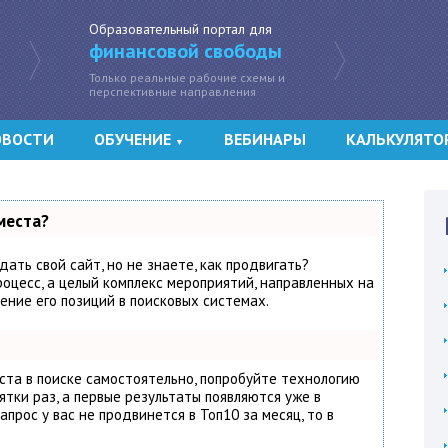
Образовательный портал для
финансовой свободы
Только реальные рабочие схемы и
перспективные направления
ОВОСТИ
ОБУЧЕНИЕ
ВЕБИНАРЫ
КАЛЬКУЛЯТО
▼
места?
ать свой сайт, но не знаете, как продвигать?
оцесс, а целый комплекс мероприятий, направленных на
ение его позиций в поисковых системах.
ста в поиске самостоятельно, попробуйте технологию
ятки раз, а первые результаты появляются уже в
апрос у вас не продвинется в Топ10 за месяц, то в