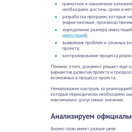
грамотное и лаконичное изложени
необходимо достичь, сроки и ме
разработка программ, которые н
(маркетинговые, производственны
определение размера инвестиций,
инвестиций
);
выявление проблем и сложных во
проекта;
контролирование процесса реали
Помимо этого, документ решает еще о
вариантов развития проекта и предвос
возможных в процессе проекта.
Немаловажен контроль за реализацией 
которые периодически необходимо оце
максимально допустимые значения.
Анализируем официаль
Бизнес-план имеет разные цели.