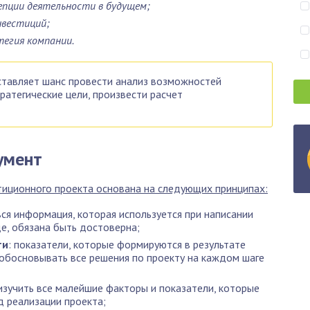
епции деятельности в будущем;
нвестиций;
тегия компании.
тавляет шанс провести анализ возможностей
ратегические цели, произвести расчет
умент
тиционного проекта основана на следующих принципах:
 вся информация, которая используется при написании
е, обязана быть достоверна;
ти
: показатели, которые формируются в результате
 обосновывать все решения по проекту на каждом шаге
 изучить все малейшие факторы и показатели, которые
д реализации проекта;