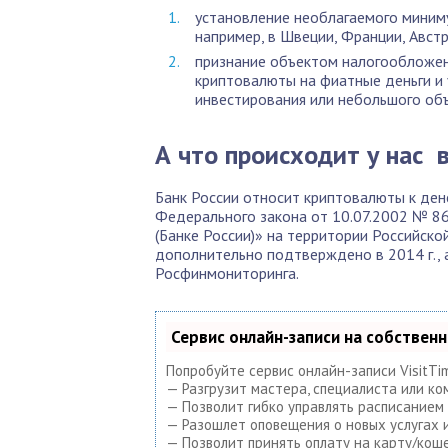
установление необлагаемого миниму
например, в Швеции, Франции, Австр
признание объектом налогообложен
криптовалюты на фиатные деньги и 
инвестирования или небольшого объе
А что происходит у нас 
Банк России относит криптовалюты к дене
Федерального закона от 10.07.2002 № 8
(Банке России)» на территории Российск
дополнительно подтверждено в 2014 г.,
Росфинмониторинга.
Сервис онлайн-записи на собствен
Попробуйте сервис онлайн-записи VisitTi
— Разгрузит мастера, специалиста или ко
— Позволит гибко управлять расписанием 
— Разошлет оповещения о новых услугах и
— Позволит принять оплату на карту/коше