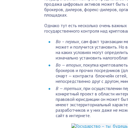
продажа цифровых активов может быть о
брокеров, дилеров, форекс-дилеров, орг
площадках.
Однако тут есть несколько очень важных
государственного контроля над криптов
Во – первых
, сам факт транзакции 
может и получится установить. Но в
на каких условиях могут определить
изначально установить налогооблаг
Во — вторых
, покупка криптовалют
брокеров и прочих посредников (дл
смарт — контракта блокчейн сетей,
непосредственно друг с другом, мин
В — третьих
, при осуществлении п
конкретный проект в области интерн
правовой юрисдикции он может быть
имеют экстерриториальный характе
разработчиков и у них даже не мож
сайт в интернете.