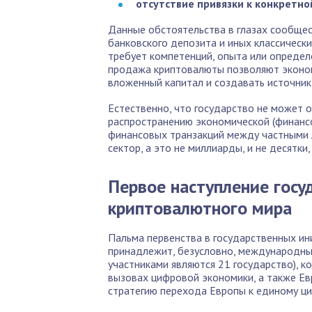
отсутствие привязки к конкретно
Данные обстоятельства в глазах сообще
банковского депозита и иных классическ
требует компетенций, опыта или определе
продажа криптовалюты позволяют эконом
вложенный капитал и создавать источник
Естественно, что государство не может 
распространению экономической (финансо
финансовых транзакций между частными 
сектор, а это не миллиарды, и не десятки
Первое наступление госу
криптовалютного мира
Пальма первенства в государственных и
принадлежит, безусловно, международным
участниками являются 21 государство), 
вызовах цифровой экономики, а также Евр
стратегию перехода Европы к единому ц