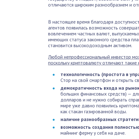
отличаются широким разнообразием и от
В настоящее время благодаря доступнос
агентов появилась возможность совершат
вовлечением частных валют, выпускаемых,
имеющих статуса законного средства пла
становится высокодоходным активом.
Любой непрофессиональный инвестор може
поскольку криптовалюту отличают такие к
технологичность (простота в упр
Стор на свой смартфон и открыть с
демократичность входа на рыно
больших финансовых средств) — дл
долларов и не нужно собирать справ
мире уже давно появились криптома
как стакан газированной воды.
наличие разнообразных стратегий
возможность создания полностью
майнинг ферму у себя на даче.