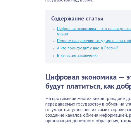
Содержание статьи
Цифровая экономика — это новая реально
опция
Первое наступление государства на св
А что происходит у нас в России?
В качестве заключения
Цифровая экономика — эт
будут платиться, как до
На протяжении многих веков граждане до
передаваемых государству в обмен на упл
государство успешнее их самих справится
создание каналов обмена информацией, р
организацию денежного обращения, так ка