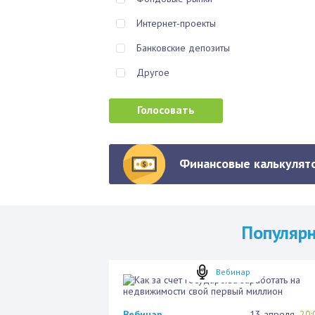
Интернет-проекты
Банковские депозиты
Другое
Финансовые калькулято
Популяр
Вебинар
Вебинар
13 апреля
20: