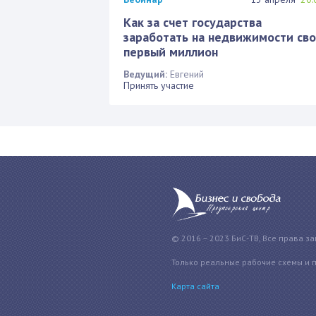
Как за счет государства
заработать на недвижимости св
первый миллион
Ведущий:
Евгений
Принять участие
© 2016 – 2023 БиС-ТВ, Все права з
Только реальные рабочие схемы и 
Карта сайта