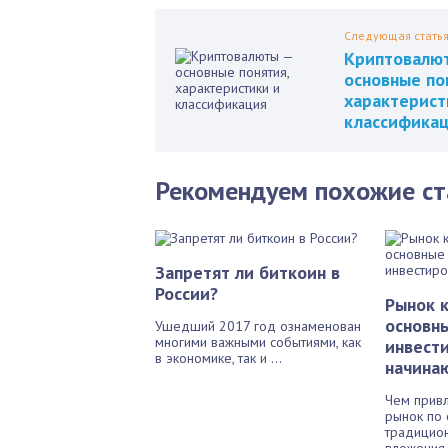
Следующая стать
Криптовалю
основные по
характерист
классифика
Рекомендуем похожие ст
Запретят ли биткоин в
России?
Рынок 
основн
Ушедший 2017 год ознаменован
многими важными событиями, как
инвест
в экономике, так и ...
начина
Чем прив
рынок по 
традицио
вложения 