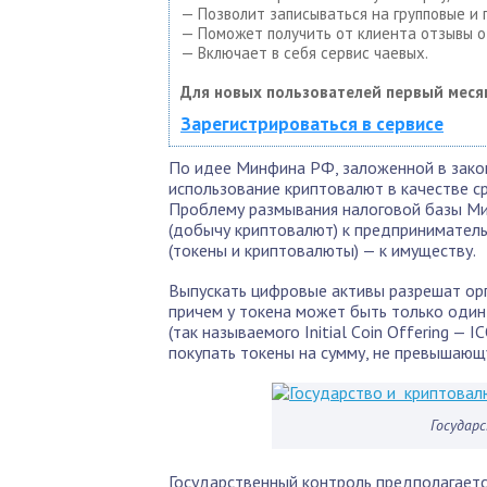
— Позволит записываться на групповые и
— Поможет получить от клиента отзывы о 
— Включает в себя сервис чаевых.
Для новых пользователей первый меся
Зарегистрироваться в сервисе
По идее Минфина РФ, заложенной в зако
использование криптовалют в качестве с
Проблему размывания налоговой базы Ми
(добычу криптовалют) к предприниматель
(токены и криптовалюты) — к имуществу.
Выпускать цифровые активы разрешат ор
причем у токена может быть только один
(так называемого Initial Сoin Оffering 
покупать токены на сумму, не превышающу
Государ
Государственный контроль предполагаетс