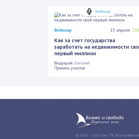
Вебинар
Вебинар
13 апреля
20:
Как за счет государства
заработать на недвижимости св
первый миллион
Ведущий:
Евгений
Принять участие
© 2016 – 2023 БиС-ТВ, Все права з