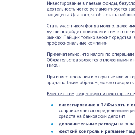
Инвестирование в паевые фонды, безусло
деятельность четко регламентируется за
защищены. Для того, чтобы стать пайщико
Стать участником фонда можно, даже име
лучше подойдет новичкам и тем, кто не 
рынках. Пайщик только вносит средства,
профессиональные компании.
Примечательно, что налоги по операциям 
Обязательства являются отложенными и 
ПИФа.
При инвестировании в открытые или инт
продать. Таким образом, можно говорить
Вместе с тем, существуют и некоторые н
инвестирование в ПИФы хоть и о
сопровождается определенными риск
средств на банковский депозит;
дополнительные расходы
на опла
жесткий контроль и регламентац