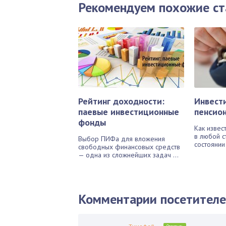
Рекомендуем похожие ст
Рейтинг доходности:
Инвест
паевые инвестиционные
пенсио
фонды
Как извес
в любой с
Выбор ПИФа для вложения
состоянии
свободных финансовых средств
— одна из сложнейших задач ...
Комментарии посетител