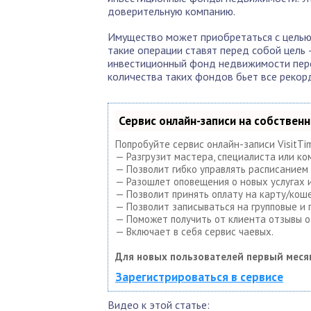
доверительную компанию.
Имущество может приобретаться с целью 
такие операции ставят перед собой цель 
инвестиционный фонд недвижимости перс
количества таких фондов бьет все рекор
Сервис онлайн-записи на собствен
Попробуйте сервис онлайн-записи VisitTi
— Разгрузит мастера, специалиста или ко
— Позволит гибко управлять расписанием 
— Разошлет оповещения о новых услугах и
— Позволит принять оплату на карту/коше
— Позволит записываться на групповые и
— Поможет получить от клиента отзывы о 
— Включает в себя сервис чаевых.
Для новых пользователей первый меся
Зарегистрироваться в сервисе
Видео к этой статье: