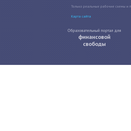
Только реальные рабочие схемы и 
Карта сайта
Образовательный портал для
финансовой
свободы