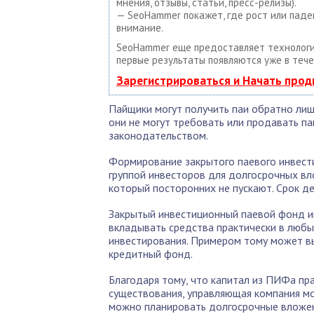
мнения, отзывы, статьи, пресс-релизы).
— SeoHammer покажет, где рост или паде
внимание.
SeoHammer еще предоставляет техноло
первые результаты появляются уже в тече
Зарегистрироваться и Начать про
Пайщики могут получить паи обратно лиш
они не могут требовать или продавать па
законодательством.
Формирование закрытого паевого инвест
группой инвесторов для долгосрочных вл
который посторонних не пускают. Срок д
Закрытый инвестиционный паевой фонд и
вкладывать средства практически в люб
инвестирования. Примером тому может в
кредитный фонд.
Благодаря тому, что капитал из ПИФа пр
существования, управляющая компания мо
можно планировать долгосрочные вложен