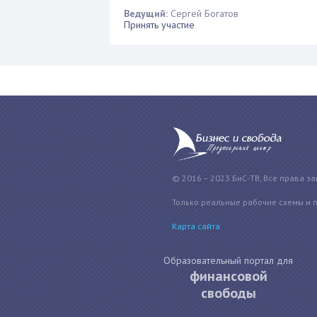
Ведущий:
Сергей Богатов
Принять участие
© 2016 – 2023 БиС-ТВ, Все права з
Только реальные рабочие схемы и 
Карта сайта
Образовательный портал для
финансовой
свободы