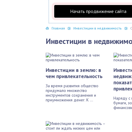
Начать продвижение сайта
Главная
Инвестиции в недвижимость
Инвестиции в недвижимо
Инвестиции в землю: в
Инвест
чем привлекательность
недвиж
показа
За время развития общество
привле
придумало множество
инструментов сохранения и
Наряду с 
приумножения денег. К ...
бумаги, з
финансовы