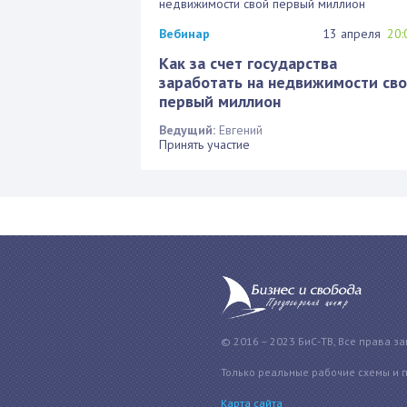
Вебинар
13 апреля
20:
Как за счет государства
заработать на недвижимости св
первый миллион
Ведущий:
Евгений
Принять участие
© 2016 – 2023 БиС-ТВ, Все права з
Только реальные рабочие схемы и 
Карта сайта