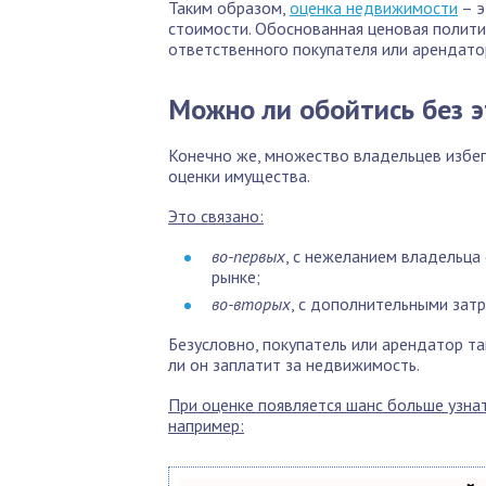
Таким образом,
оценка недвижимости
– э
стоимости. Обоснованная ценовая полит
ответственного покупателя или арендато
Можно ли обойтись без 
Конечно же, множество владельцев избе
оценки имущества.
Это связано:
во-первых
, с нежеланием владельца
рынке;
во-вторых
, с дополнительными затр
Безусловно, покупатель или арендатор т
ли он заплатит за недвижимость.
При оценке появляется шанс больше узнат
например: