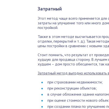
Затратный
Этот метод чаще всего применяется для 
затраты на улучшение того или иного дом
постройкой.
Также в этом методе высчитывается проц
отделки, перекрытий и т. д.). Такая мет
цены постройки в сравнении с новыми зда
Стоит помнить, что результат от проведе
худшую для продавца сторону. В лучшем 
худшем – дом просто обесценится, так ка
Затратный метод выгодно использовать 
при страховании недвижимости;
при реконструкции объектов;
в случае обложения здания налогом
при оценке стоимости нового объек
при создании плана по улучшению п