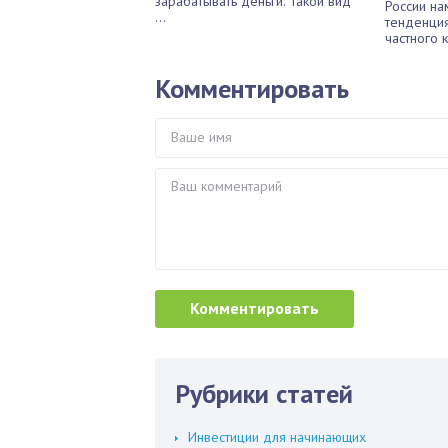
зарабатывать деньги. Такой вид
России на
...
тенденция
частного к
Комментировать
Рубрики статей
Инвестиции для начинающих