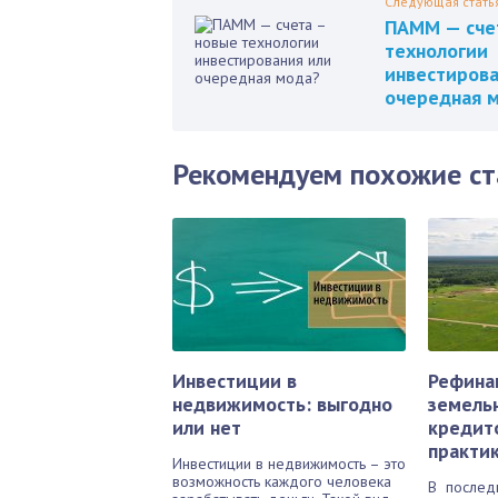
Следующая стать
ПАММ — сче
технологии
инвестирова
очередная 
Рекомендуем похожие ст
Инвестиции в
Рефина
недвижимость: выгодно
земель
или нет
кредито
практи
Инвестиции в недвижимость – это
возможность каждого человека
В последн