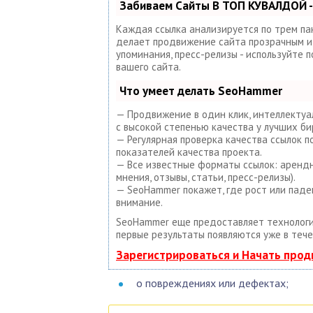
Забиваем Сайты В ТОП КУВАЛДОЙ -
Каждая ссылка анализируется по трем па
делает продвижение сайта прозрачным и п
упоминания, пресс-релизы - используйте
вашего сайта.
Что умеет делать SeoHammer
— Продвижение в один клик, интеллектуа
с высокой степенью качества у лучших би
— Регулярная проверка качества ссылок 
показателей качества проекта.
— Все известные форматы ссылок: арендны
мнения, отзывы, статьи, пресс-релизы).
— SeoHammer покажет, где рост или паде
внимание.
SeoHammer еще предоставляет техноло
первые результаты появляются уже в тече
Зарегистрироваться и Начать про
о повреждениях или дефектах;