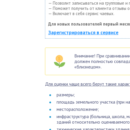
— Позволит записываться на групповые и
— Поможет получить от клиента отзывы о 
— Включает в себя сервис чаевых.
Для новых пользователей первый меся
Зарегистрироваться в сервисе
Внимание! При сравнивании
должен полностью совпада
«близнецом».
Для оценки чаще всего берут такие харак
размеры;
площадь земельного участка (при на
месторасположение;
инфраструктура (больница, школа, ма
зданий относительно оцениваемого 
технические характеристики здания (