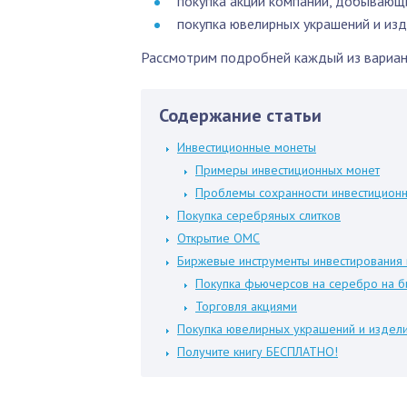
покупка акций компаний, добывающ
покупка ювелирных украшений и изд
Рассмотрим подробней каждый из вариан
Содержание статьи
Инвестиционные монеты
Примеры инвестиционных монет
Проблемы сохранности инвестицион
Покупка серебряных слитков
Открытие ОМС
Биржевые инструменты инвестирования
Покупка фьючерсов на серебро на 
Торговля акциями
Покупка ювелирных украшений и издели
Получите книгу БЕСПЛАТНО!