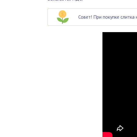
Совет! При покупке слитка 