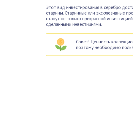
Этот вид инвестирования в серебро дост
старины. Старинные или эксклюзивные про
станут не только прекрасной инвестицией
сделанными инвестициями.
Совет! Ценность коллекцио
поэтому необходимо поль
По
Б
Как 
нед