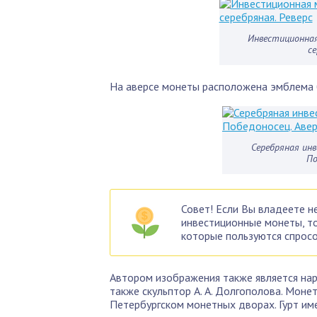
Инвестиционная
се
На аверсе монеты расположена эмблема б
Серебряная ин
По
Совет! Если Вы владеете н
инвестиционные монеты, то
которые пользуются спрос
Автором изображения также является наро
также скульптор А. А. Долгополова. Моне
Петербургском монетных дворах. Гурт им