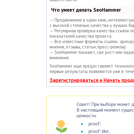
Что умеет делать SeoHammer
— Продвижение в один клик, интеллектуа
с высокой степенью качества у лучших би
— Регулярная проверка качества ссылок 
показателей качества проекта.
— Все известные форматы ссылок: арендны
мнения, отзывы, статьи, пресс-релизы).
— SeoHammer покажет, где рост или паде
внимание.
SeoHammer еще предоставляет техноло
первые результаты появляются уже в тече
Зарегистрироваться и Начать про
Совет! При выборе монет д
В настоящий момент сущес
ценности:
proof;
proof-like;