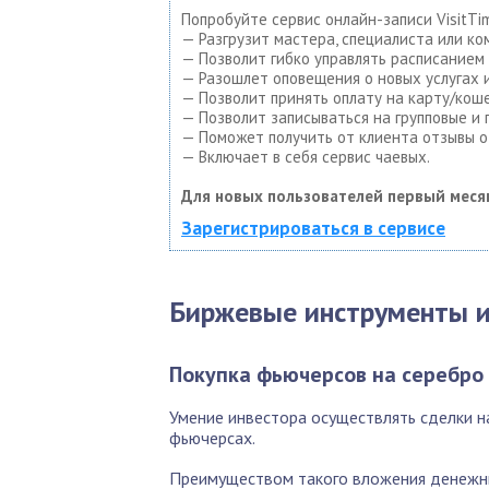
Попробуйте сервис онлайн-записи VisitTi
— Разгрузит мастера, специалиста или ко
— Позволит гибко управлять расписанием 
— Разошлет оповещения о новых услугах и
— Позволит принять оплату на карту/коше
— Позволит записываться на групповые и
— Поможет получить от клиента отзывы о 
— Включает в себя сервис чаевых.
Для новых пользователей первый меся
Зарегистрироваться в сервисе
Биржевые инструменты и
Покупка фьючерсов на серебро
Умение инвестора осуществлять сделки н
фьючерсах.
Преимуществом такого вложения денежны