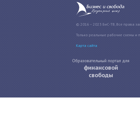
© 2016 – 2023 БиС-ТВ, Все права з
Только реальные рабочие схемы и 
Карта сайта
Образовательный портал для
финансовой
свободы