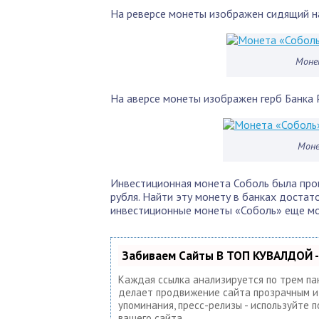
На реверсе монеты изображен сидящий на
Монет
На аверсе монеты изображен герб Банка 
Моне
Инвестиционная монета Соболь была прои
рубля. Найти эту монету в банках достат
инвестиционные монеты «Соболь» еще мо
Забиваем Сайты В ТОП КУВАЛДОЙ -
Каждая ссылка анализируется по трем па
делает продвижение сайта прозрачным и п
упоминания, пресс-релизы - используйте
вашего сайта.