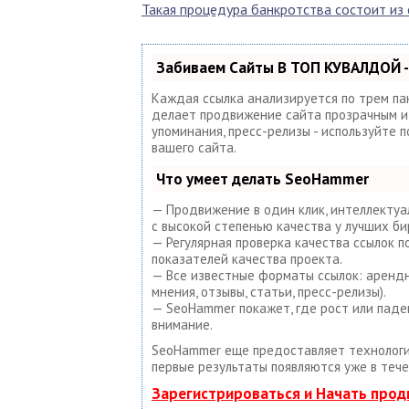
Такая процедура банкротства состоит и
Забиваем Сайты В ТОП КУВАЛДОЙ -
Каждая ссылка анализируется по трем па
делает продвижение сайта прозрачным и п
упоминания, пресс-релизы - используйте
вашего сайта.
Что умеет делать SeoHammer
— Продвижение в один клик, интеллектуа
с высокой степенью качества у лучших би
— Регулярная проверка качества ссылок 
показателей качества проекта.
— Все известные форматы ссылок: арендны
мнения, отзывы, статьи, пресс-релизы).
— SeoHammer покажет, где рост или паде
внимание.
SeoHammer еще предоставляет техноло
первые результаты появляются уже в тече
Зарегистрироваться и Начать про