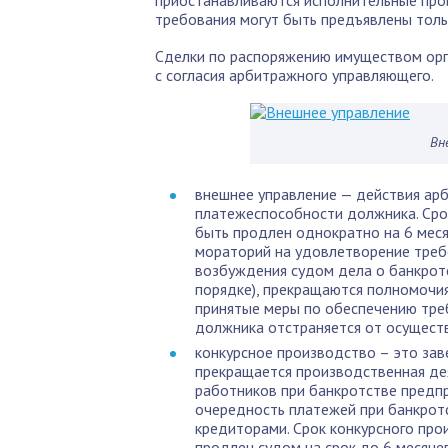
требования могут быть предъявлены тол
Сделки по распоряжению имуществом орг
с согласия арбитражного управляющего.
Вн
внешнее управление — действия ар
платежеспособности должника. Сро
быть продлен однократно на 6 меся
мораторий на удовлетворение треб
возбуждения судом дела о банкрот
порядке), прекращаются полномочия
принятые меры по обеспечению тре
должника отстраняется от осущест
конкурсное производство – это за
прекращается производственная де
работников при банкротстве предпр
очередность платежей при банкротс
кредиторами. Срок конкурсного про
продлен судом на срок до 6 месяце