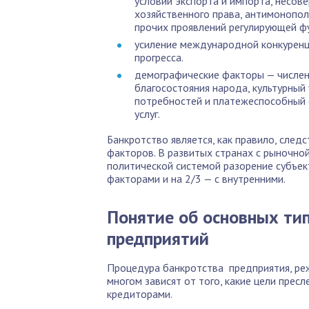
условий экспорта и импорта, несов
хозяйственного права, антимонопол
прочих проявлений регулирующей фу
усиление международной конкуренци
прогресса.
демографические факторы — численн
благосостояния народа, культурный
потребностей и платежеспособный с
услуг.
Банкротство является, как правило, след
факторов. В развитых странах с рыночно
политической системой разорение субъек
факторами и на 2/3 — с внутренними.
Понятие об основных тип
предприятий
Процедура банкротства предприятия, реж
многом зависят от того, какие цели пресл
кредиторами.