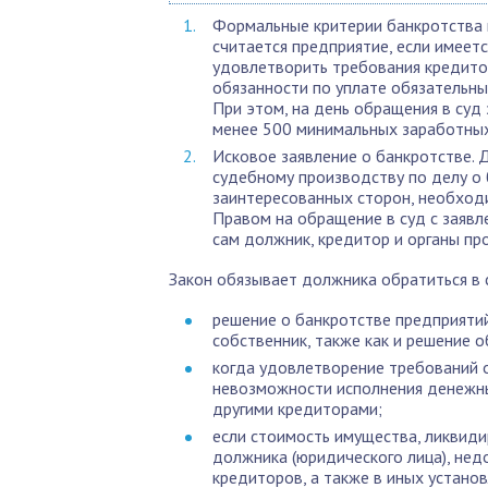
Формальные критерии банкротства 
считается предприятие, если имеет
удовлетворить требования кредито
обязанности по уплате обязательны
При этом, на день обращения в суд
менее 500 минимальных заработных
Исковое заявление о банкротстве. 
судебному производству по делу о 
заинтересованных сторон, необход
Правом на обращение в суд с заяв
сам должник, кредитор и органы пр
Закон обязывает должника обратиться в с
решение о банкротстве предприяти
собственник, также как и решение о
когда удовлетворение требований 
невозможности исполнения денежн
другими кредиторами;
если стоимость имущества, ликвид
должника (юридического лица), не
кредиторов, а также в иных устано