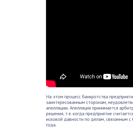
На этом процесс банкротства предприят
заинтересованным сторонам, неудовлетв
апелляцию. Апелляция принимается арбит
решения, т.е. когда предприятие считает
исковой давности по делам, связанным с 
года.