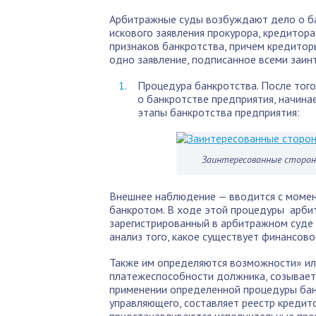
Арбитражные суды возбуждают дело о б
искового заявления прокурора, кредитор
признаков банкротства, причем кредитор
одно заявление, подписанное всеми заи
Процедура банкротства. После того
о банкротстве предприятия, начина
этапы банкротства предприятия:
Заинтересованные сторон
Внешнее наблюдение — вводится с момен
банкротом. В ходе этой процедуры арб
зарегистрированный в арбитражном суде 
анализ того, какое существует финансово
Также им определяются возможности» ил
платежеспособности должника, созывает
применении определенной процедуры бан
управляющего, составляет реестр кредит
приостанавливаются исполнительные про