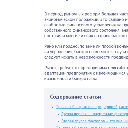
В период рыночных реформ большая част
экономическом положении. Это связано не
слабостью финансового управления на пр
собственного финансового состояния, а
поставили многие из них на грань банкрот
Рано или поздно, по вине ли плохой конъ
ли управления, банкротство может случи
следует искать в невозможности предвид
Рынок требует от предпринимателя гибко
адаптации предприятия к изменяющимся у
возможности банкротства.
Содержание статьи
Причины банкротства предприятий, сист
Группа первая — внутренние фактор
Вторая группа факторов – это внешн
Понятие об основных типах и видах бан