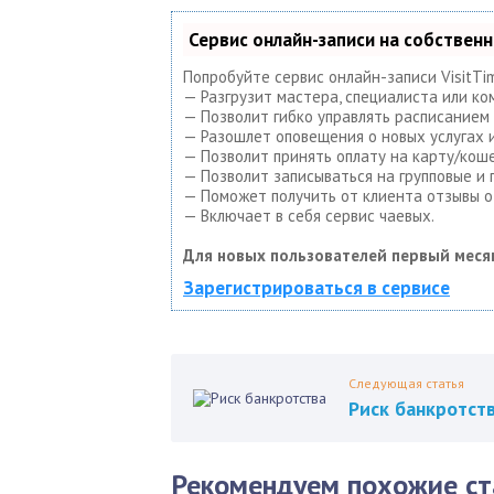
Сервис онлайн-записи на собствен
Попробуйте сервис онлайн-записи VisitTi
— Разгрузит мастера, специалиста или ко
— Позволит гибко управлять расписанием 
— Разошлет оповещения о новых услугах и
— Позволит принять оплату на карту/коше
— Позволит записываться на групповые и
— Поможет получить от клиента отзывы о 
— Включает в себя сервис чаевых.
Для новых пользователей первый меся
Зарегистрироваться в сервисе
Следующая статья
Риск банкротст
Рекомендуем похожие ст