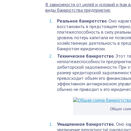
В зависимости от целей и условий и (как
виды банкротства предприятия:
Реальное банкротство
. Оно хара
восстановить в предстоящем перио
платежеспособность в силу реальны
уровень потерь капитала не позво
хозяйственную деятельность в пред
банкротом юридически.
Техническое банкротство
. Этот 
неплатежеспособности предприятия
дебиторской задолженности. При 
размер кредиторской задолженности
превосходит объем его финансовых 
эффективном антикризисном управле
обычно не приводит к его юридичес
Общая схем
Умышленное банкротство.
Оно хар
увеличение вероятности) руководит