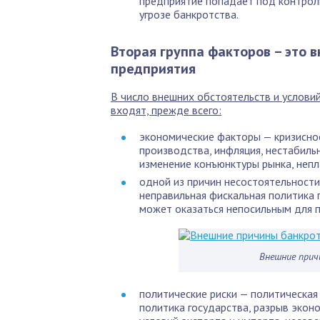
предприятие попадает под контроль
угрозе банкротства.
Вторая группа факторов – это 
предприятия
В число внешних обстоятельств и услови
входят, прежде всего:
экономические факторы — кризисно
производства, инфляция, нестабильн
изменение конъюнктуры рынка, неп
одной из причин несостоятельности
неправильная фискальная политика 
может оказаться непосильным для п
Внешние прич
политические риски — политическа
политика государства, разрыв эконо