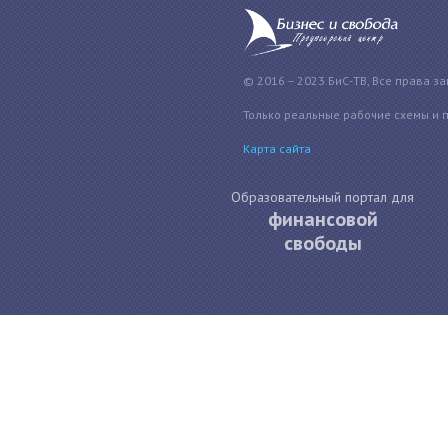
© 2016 – 2023 БиС-ТВ, Все права з
Только реальные рабочие схемы и 
Карта сайта
Образовательный портал для
финансовой
свободы