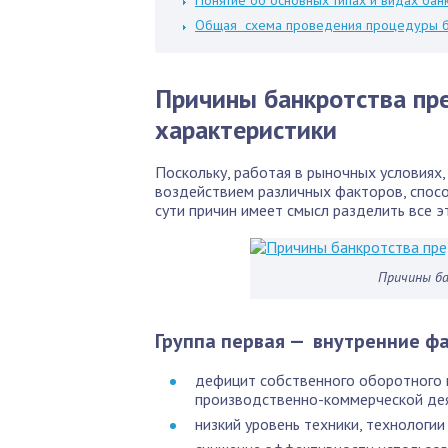
Общая схема проведения процедуры б
Причины банкротства пр
характеристики
Поскольку, работая в рыночных условия
воздействием различных факторов, спосо
сути причин имеет смысл разделить все э
Причины б
Группа первая — внутренние ф
дефицит собственного оборотного 
производственно-коммерческой дея
низкий уровень техники, технологии