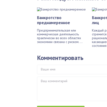
Банкротство
Банкро
преднамеренное
лиц
Предпринимательская или
Каждый р
коммерческая деятельность
стремится
практически во всех областях
рационал
экономики связана с риском. ...
касающиес
состояния 
Комментировать