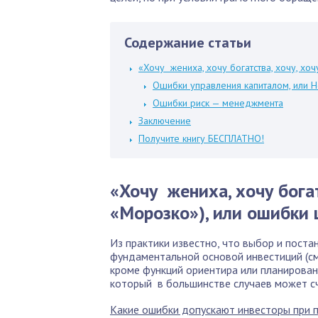
Содержание статьи
«Хочу жениха, хочу богатства, хочу, хоч
Ошибки управления капиталом, или
Ошибки риск — менеджмента
Заключение
Получите книгу БЕСПЛАТНО!
«Хочу жениха, хочу богатс
«Морозко»), или ошибки 
Из практики известно, что выбор и поста
фундаментальной основой инвестиций (с
кроме функций ориентира или планирован
который в большинстве случаев может сч
Какие ошибки допускают инвесторы при п