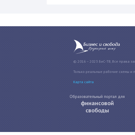
© 2016 – 2023 БиС-ТВ, Все права з
Только реальные рабочие схемы и 
Карта сайта
Образовательный портал для
финансовой
свободы