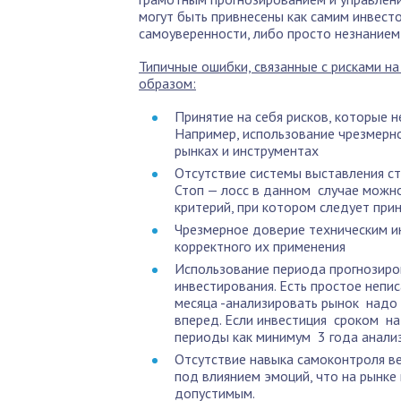
могут быть привнесены как самим инвест
самоуверенности, либо просто незнанием
Типичные ошибки, связанные с рисками 
образом:
Принятие на себя рисков, которые 
Например, использование чрезмерно
рынках и инструментах
Отсутствие системы выставления ст
Стоп — лосс в данном случае можн
критерий, при котором следует при
Чрезмерное доверие техническим и
корректного их применения
Использование периода прогнозиро
инвестирования. Есть простое непи
месяца -анализировать рынок надо 
вперед. Если инвестиция сроком на
периоды как минимум 3 года анализ
Отсутствие навыка самоконтроля в
под влиянием эмоций, что на рынке
допустимым.