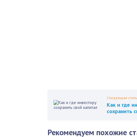
Б
Как 
нед
Пол
Следующая стать
Как и где и
сохранить с
Рекомендуем похожие ст