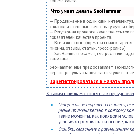
вашего сайта.
Что умеет делать SeoHammer
— Продвижение в один клик, интеллектуа
с высокой степенью качества у лучших би
— Регулярная проверка качества ссылок 
показателей качества проекта.
— Все известные форматы ссылок: арендны
мнения, отзывы, статьи, пресс-релизы).
— SeoHammer покажет, где рост или паде
внимание.
SeoHammer еще предоставляет техноло
первые результаты появляются уже в тече
Зарегистрироваться и Начать про
К таким ошибкам относятся в первую оче
Отсутствие торговой системы, т.е.
рынке применительно к каждому ко
такие моменты, как порядок и услов
условиях продавать, на основе, как
Ошибки, связанные с размещением к