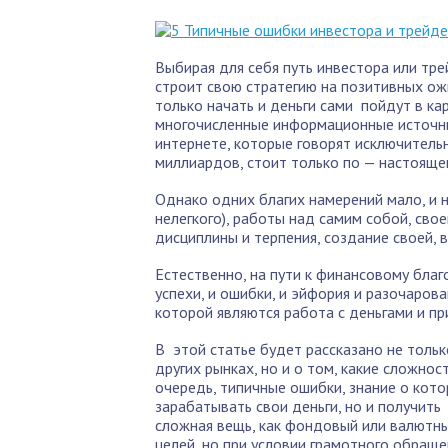
Выбирая для себя путь инвестора или тре
строит свою стратегию на позитивных ож
только начать и деньги сами пойдут в ка
многочисленные информационные источник
интернете, которые говорят исключительн
миллиардов, стоит только по — настояще
Однако одних благих намерений мало, и н
нелегкого), работы над самим собой, свое
дисциплины и терпения, создание своей, в
Естественно, на пути к финансовому бла
успехи, и ошибки, и эйфория и разочарова
которой являются работа с деньгами и п
В этой статье будет рассказано не тольк
других рынках, но и о том, какие сложнос
очередь, типичные ошибки, знание о кот
зарабатывать свои деньги, но и получит
сложная вещь, как фондовый или валютн
целей, но при условии грамотного обраще