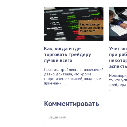
Как, когда и где
Учет и
торговать трейдеру
при ра
лучше всего
некото
аспект
Практика трейдинга и инвестиций
давно доказала, что кроме
Неоспори
теоретических знаний, владение
то, что ус
приемами ...
трейдера 
...
Комментировать