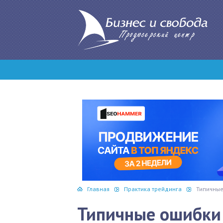
Главная
Практика трейдинга
Типичные
Типичные ошибки 